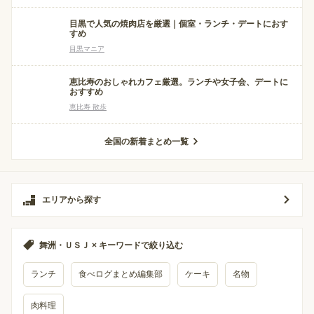
目黒で人気の焼肉店を厳選｜個室・ランチ・デートにおす
すめ
目黒マニア
恵比寿のおしゃれカフェ厳選。ランチや女子会、デートに
おすすめ
恵比寿 散歩
全国の新着まとめ一覧
エリアから探す
舞洲・ＵＳＪ × キーワードで絞り込む
ランチ
食べログまとめ編集部
ケーキ
名物
肉料理