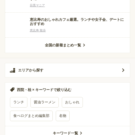
目黒マニア
恵比寿のおしゃれカフェ厳選。ランチや女子会、デートに
おすすめ
恵比寿 散歩
全国の新着まとめ一覧
エリアから探す
西院・桂 × キーワードで絞り込む
ランチ
醤油ラーメン
おしゃれ
食べログまとめ編集部
名物
キーワード一覧