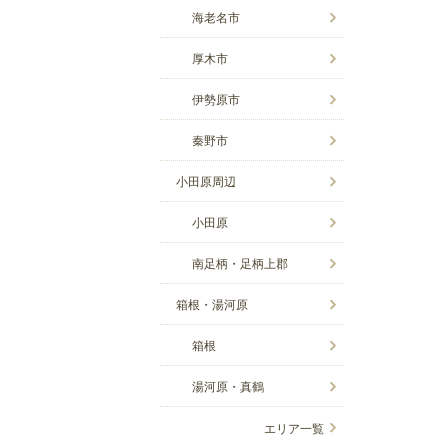
海老名市
厚木市
伊勢原市
秦野市
小田原周辺
小田原
南足柄・足柄上郡
箱根・湯河原
箱根
湯河原・真鶴
エリア一覧