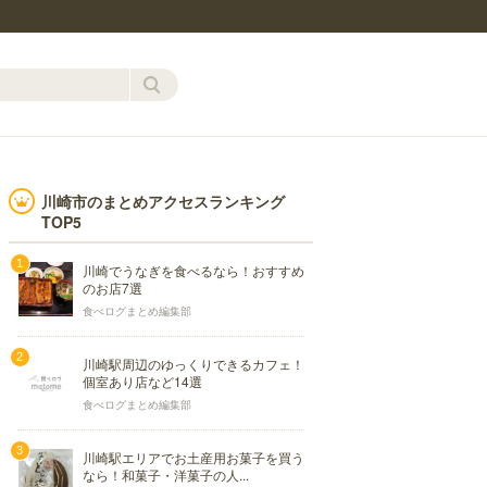
川崎市のまとめアクセスランキング
TOP5
川崎でうなぎを食べるなら！おすすめ
のお店7選
食べログまとめ編集部
川崎駅周辺のゆっくりできるカフェ！
個室あり店など14選
食べログまとめ編集部
川崎駅エリアでお土産用お菓子を買う
なら！和菓子・洋菓子の人...