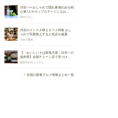
渋谷バーおしゃれで隠れ家感のある初
心者1人やカップルデートにもお...
田中たかし
渋谷のインスタ映えカフェ特集 おし
ゃれで写真映えする人気店を厳選
渋谷の散策
【「おいしいそば産地大賞」日本一の
福井県】全国チェーン店で見つけ...
越前市のちょうさん
全国の新着グルメ情報まとめ一覧