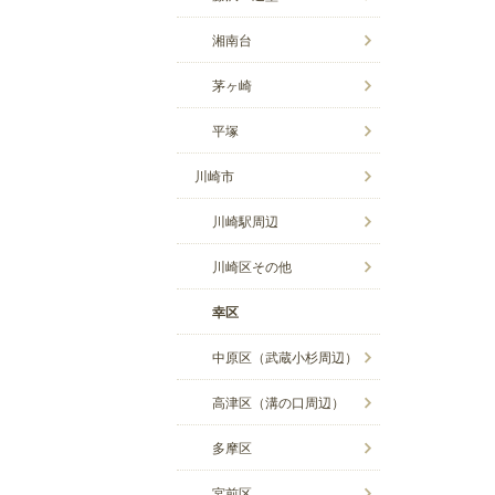
湘南台
茅ヶ崎
平塚
川崎市
川崎駅周辺
川崎区その他
幸区
中原区（武蔵小杉周辺）
高津区（溝の口周辺）
多摩区
宮前区