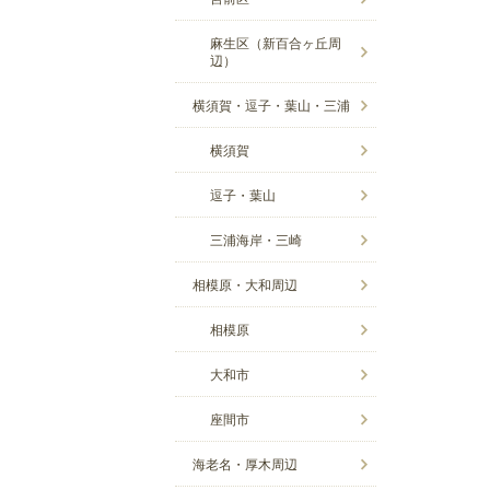
麻生区（新百合ヶ丘周
辺）
横須賀・逗子・葉山・三浦
横須賀
逗子・葉山
三浦海岸・三崎
相模原・大和周辺
相模原
大和市
座間市
海老名・厚木周辺