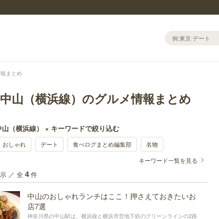
情報まとめ
～中山（横浜線）のグルメ情報まとめ
山（横浜線） × キーワードで絞り込む
おしゃれ
デート
食べログまとめ編集部
名物
キーワード一覧を見る
示 ／ 全
件
4
中山のおしゃれランチはここ！押さえておきたいお
店7選
神奈川県の中山駅は、横浜線と横浜市営地下鉄のグリーンラインの2路