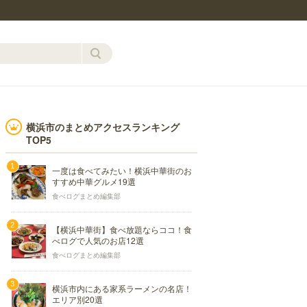
横浜市のまとめアクセスランキング
TOP5
一度は食べてみたい！横浜中華街のお
すすめ中華グルメ19選
食べログまとめ編集部
【横浜中華街】食べ放題ならココ！食
べログで人気のお店12選
食べログまとめ編集部
横浜市内にある家系ラーメンの名店！
エリア別20選