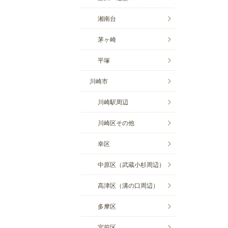
湘南台
茅ヶ崎
平塚
川崎市
川崎駅周辺
川崎区その他
幸区
中原区（武蔵小杉周辺）
高津区（溝の口周辺）
多摩区
宮前区