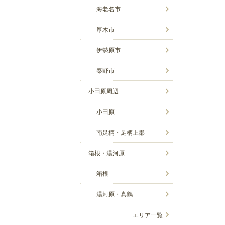
海老名市
厚木市
伊勢原市
秦野市
小田原周辺
小田原
南足柄・足柄上郡
箱根・湯河原
箱根
湯河原・真鶴
エリア一覧