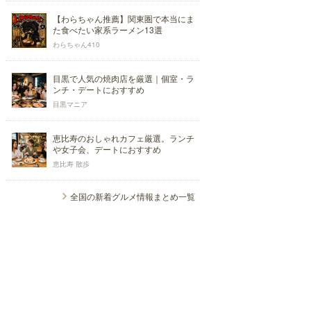
【わらちゃん推薦】関東圏で本当にま
た食べたい家系ラーメン13選
わらちゃん410
目黒で人気の焼肉店を厳選｜個室・ラ
ンチ・デートにおすすめ
目黒マニア
恵比寿のおしゃれカフェ厳選。ランチ
や女子会、デートにおすすめ
恵比寿 散歩
全国の新着グルメ情報まとめ一覧