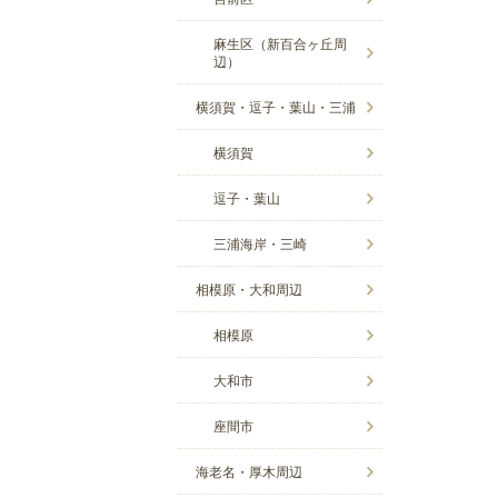
麻生区（新百合ヶ丘周
辺）
横須賀・逗子・葉山・三浦
横須賀
逗子・葉山
三浦海岸・三崎
相模原・大和周辺
相模原
大和市
座間市
海老名・厚木周辺