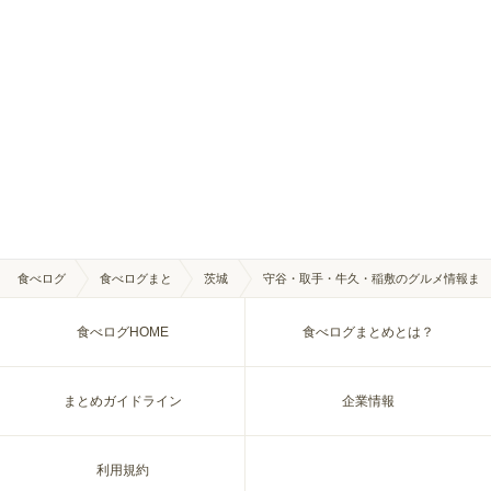
食べログ
食べログまと
茨城
守谷・取手・牛久・稲敷のグルメ情報ま
め
県
とめ
食べログHOME
食べログまとめとは？
まとめガイドライン
企業情報
利用規約