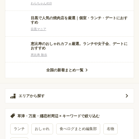
わらちゃん410
目黒で人気の焼肉店を厳選｜個室・ランチ・デートにおす
すめ
目黒マニア
恵比寿のおしゃれカフェ厳選。ランチや女子会、デートに
おすすめ
恵比寿 散歩
全国の新着まとめ一覧
エリアから探す
草津・万座・嬬恋村周辺 × キーワードで絞り込む
ランチ
おしゃれ
食べログまとめ編集部
名物