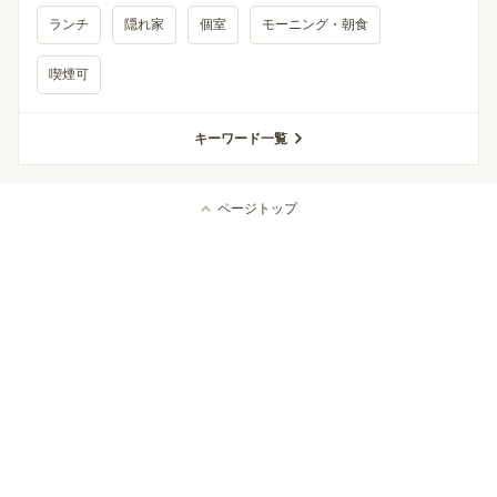
ランチ
隠れ家
個室
モーニング・朝食
喫煙可
キーワード一覧
ページトップ