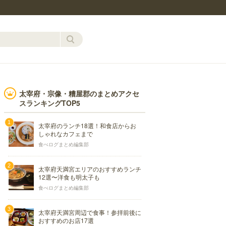
太宰府・宗像・糟屋郡のまとめアクセ
スランキングTOP5
太宰府のランチ18選！和食店からお
しゃれなカフェまで
食べログまとめ編集部
太宰府天満宮エリアのおすすめランチ
12選〜洋食も明太子も
食べログまとめ編集部
太宰府天満宮周辺で食事！参拝前後に
おすすめのお店17選