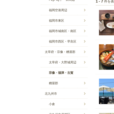
件を表
1 - 7
福岡空港周辺
福岡市東区
福岡市城南区・南区
福岡市西区・早良区
太宰府・宗像・糟屋郡
太宰府・大野城周辺
宗像・福津・古賀
糟屋郡
北九州市
小倉