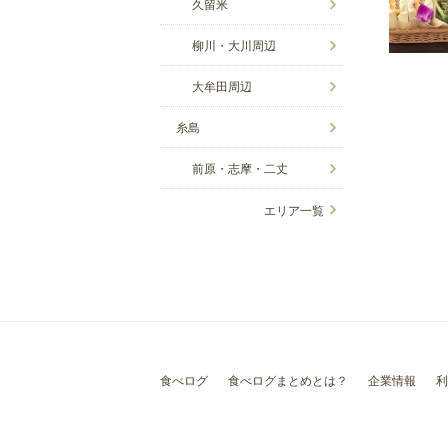
久留米
柳川・大川周辺
大牟田周辺
糸島
前原・志摩・二丈
エリア一覧
食べログ
食べログまとめとは？
企業情報
利