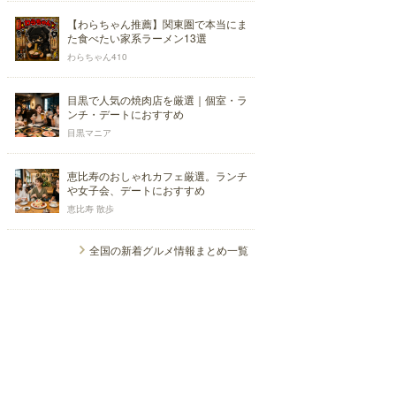
【わらちゃん推薦】関東圏で本当にま
た食べたい家系ラーメン13選
わらちゃん410
目黒で人気の焼肉店を厳選｜個室・ラ
ンチ・デートにおすすめ
目黒マニア
恵比寿のおしゃれカフェ厳選。ランチ
や女子会、デートにおすすめ
恵比寿 散歩
全国の新着グルメ情報まとめ一覧