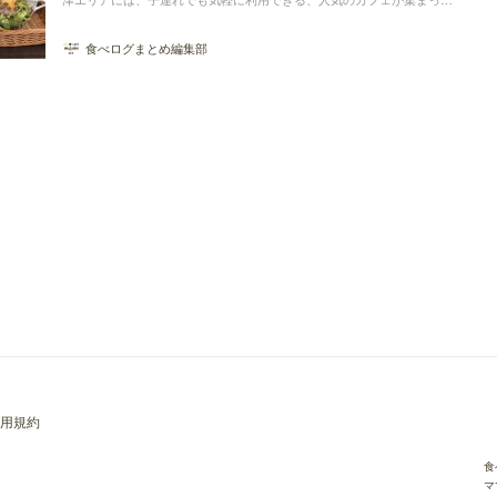
います。キッズスペースがあり、ファミリーで立ち寄れるカフェは貴重
ですよね。福津で子連れで行きやすいカフェをお探しの人は参考にして
食べログまとめ編集部
みてください！
用規約
食
マ