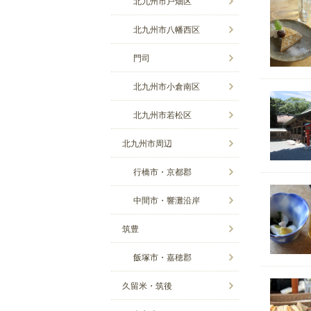
北九州市戸畑区
北九州市八幡西区
門司
北九州市小倉南区
北九州市若松区
北九州市周辺
行橋市・京都郡
中間市・響灘沿岸
筑豊
飯塚市・嘉穂郡
久留米・筑後