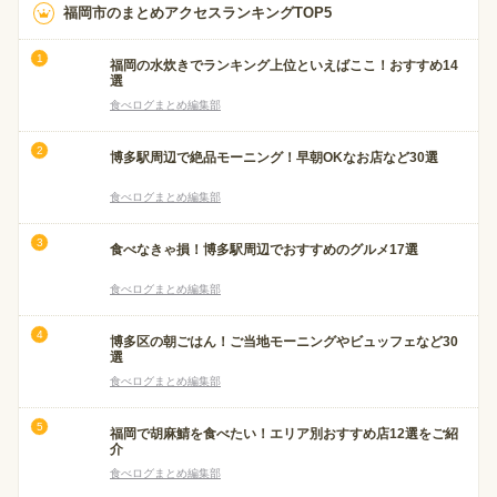
福岡市のまとめアクセスランキングTOP5
福岡の水炊きでランキング上位といえばここ！おすすめ14
選
食べログまとめ編集部
博多駅周辺で絶品モーニング！早朝OKなお店など30選
食べログまとめ編集部
食べなきゃ損！博多駅周辺でおすすめのグルメ17選
食べログまとめ編集部
博多区の朝ごはん！ご当地モーニングやビュッフェなど30
選
食べログまとめ編集部
福岡で胡麻鯖を食べたい！エリア別おすすめ店12選をご紹
介
食べログまとめ編集部