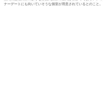
ナーデートにも向いていそうな個室が用意されているとのこと。