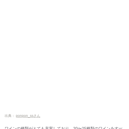
出典：
ponpon_ssさん
ワインの種類がとても充実しており、20〜25種類のワインをすべ