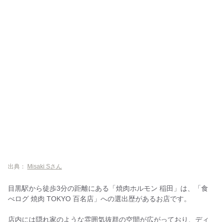
出典：
Misaki Sさん
目黒駅から徒歩3分の距離にある「焼肉ホルモン 稲田」は、「食
べログ 焼肉 TOKYO 百名店」への選出歴があるお店です。
店内には隠れ家のような雰囲気抜群の空間が広がっており、ディ