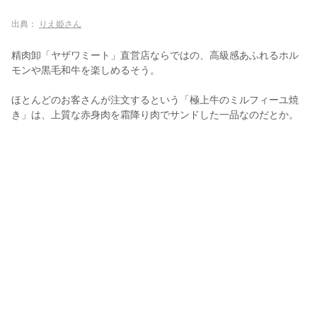
出典：
りえ姫さん
精肉卸「ヤザワミート」直営店ならではの、高級感あふれるホル
モンや黒毛和牛を楽しめるそう。
ほとんどのお客さんが注文するという「極上牛のミルフィーユ焼
き」は、上質な赤身肉を霜降り肉でサンドした一品なのだとか。