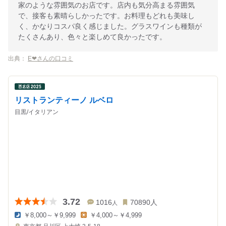
家のような雰囲気のお店です。店内も気分高まる雰囲気
で、接客も素晴らしかったです。お料理もどれも美味し
く、かなりコスパ良く感じました。グラスワインも種類が
たくさんあり、色々と楽しめて良かったです。
出典：
E❤︎さんの口コミ
リストランティーノ ルベロ
目黒/イタリアン
3.72
1016
70890
人
人
￥8,000～￥9,999
￥4,000～￥4,999
夜
昼