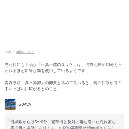
出典：
ruiesanさん
見た目にも上品な「正真正銘のユッケ」は、消費期限が10分と言
われるほど新鮮な肉を使用しているようです。
青森県産「真っ赤卵」の卵黄と絡めて食べると、肉の甘みが口の
中いっぱいに広がるとのこと。
GUAVA
目黒駅からは5〜6分、繁華街と反対の落ち着いた隠れ家な
雰囲気の場所にあります。お店の雰囲気は焼肉屋さんらし