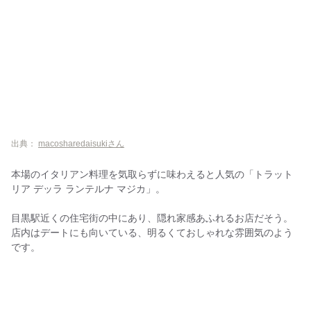
出典：
macosharedaisukiさん
本場のイタリアン料理を気取らずに味わえると人気の「トラット
リア デッラ ランテルナ マジカ」。
目黒駅近くの住宅街の中にあり、隠れ家感あふれるお店だそう。
店内はデートにも向いている、明るくておしゃれな雰囲気のよう
です。