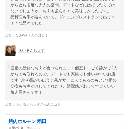
からぬお洒落な大人の空間、デートなどにはぴったりでは
ないでしょうか。お肉も柔らかくて美味しかったです。一
品料理も手が込んでいて、ダイニングレストランで出てき
そうな品々でした。
出典：
GUAVAさんの口コミ
あいるんちょす
国産の新鮮なお肉が食べられます！個室もすごく静かで2人
からでも取れるので、デートでも家族でも使いやすいお店
です(′艸`●)温かいほうじ茶がサービスであるのもいい♪網の
交換もお声がけしてくれたり、清潔感があってすごくいい
焼肉屋さんです！
出典：
あいるんちょすさんの口コミ
焼肉ホルモン 稲田
目黒/焼肉、ホルモン