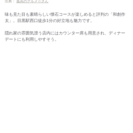
出典：
孤高のグルメ☆さん
味も見た目も素晴らしい懐石コースが楽しめると評判の「和創作
太」。目黒駅西口徒歩1分の好立地も魅力です。
隠れ家の雰囲気漂う店内にはカウンター席も用意され、ディナー
デートにも利用しやすそう。