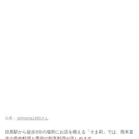
出典：
ishiyama1480さん
目黒駅から徒歩3分の場所にお店を構える「そま莉」では、熊本直
送の馬肉料理と季節の割烹料理が楽しめます。