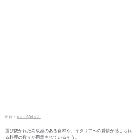
出典：
maric804さん
選び抜かれた高級感のある食材や、イタリアへの愛情が感じられ
る料理の数々が用意されているそう。