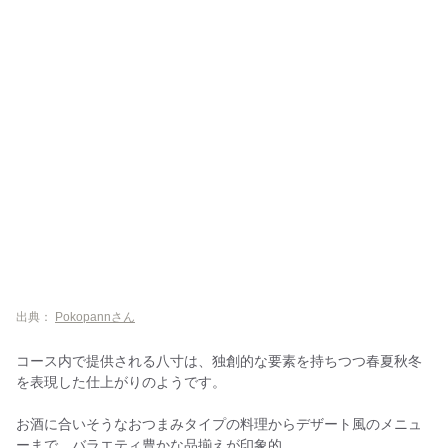
出典：
Pokopannさん
コース内で提供される八寸は、独創的な要素を持ちつつ春夏秋冬
を表現した仕上がりのようです。
お酒に合いそうなおつまみタイプの料理からデザート風のメニュ
ーまで、バラエティ豊かな品揃えが印象的。