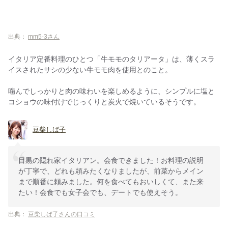
出典：
mm5-3さん
イタリア定番料理のひとつ「牛モモのタリアータ」は、薄くスラ
イスされたサシの少ない牛モモ肉を使用とのこと。
噛んでしっかりと肉の味わいを楽しめるように、シンプルに塩と
コショウの味付けでじっくりと炭火で焼いているそうです。
豆柴しば子
目黒の隠れ家イタリアン。会食できました！お料理の説明
が丁寧で、どれも頼みたくなりましたが、前菜からメイン
まで順番に頼みました。何を食べてもおいしくて、また来
たい！会食でも女子会でも、デートでも使えそう。
出典：
豆柴しば子さんの口コミ