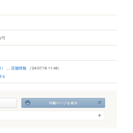
会可
1）
...
店舗情報
（'24/07/18 11:48）
見る
印刷ページを表示