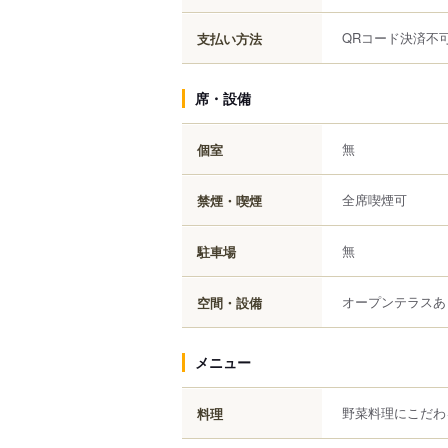
QRコード決済不
支払い方法
席・設備
無
個室
全席喫煙可
禁煙・喫煙
無
駐車場
オープンテラスあ
空間・設備
メニュー
野菜料理にこだわ
料理