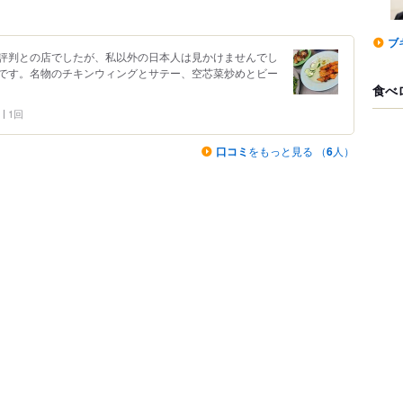
ブ
評判との店でしたが、私以外の日本人は見かけませんでし
です。名物のチキンウィングとサテー、空芯菜炒めとビー
食べ
1回
口コミ
をもっと見る （
6
人）