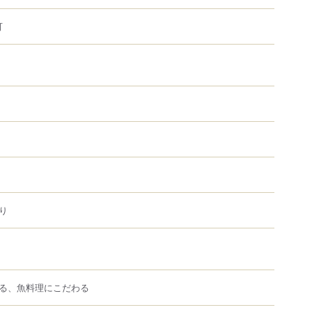
可
り
る、魚料理にこだわる