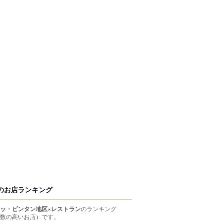
のお店ランキング
ッ・ビンタン地区×レストラン
のランキング
数の高いお店）
です。