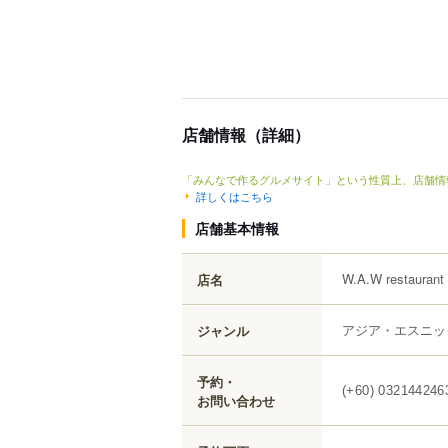
店舗情報（詳細）
「みんなで作るグルメサイト」という性質上、店舗情
詳しくはこちら
店舗基本情報
W.A.W restaurant
店名
アジア・エスニッ
ジャンル
予約・
(+60) 032144246
お問い合わせ