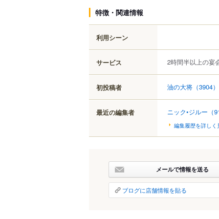
特徴・関連情報
利用シーン
2時間半以上の宴
サービス
油の大将
（3904）
初投稿者
ニック•ジルー
（9
最近の編集者
編集履歴を詳しく
メールで情報を送る
ブログに店舗情報を貼る