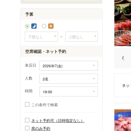
予算
～
空席確認・ネット予約
来店日
人数
ネッ
時間
この条件で検索
ネット予約可（日時指定なし）
席のみ予約