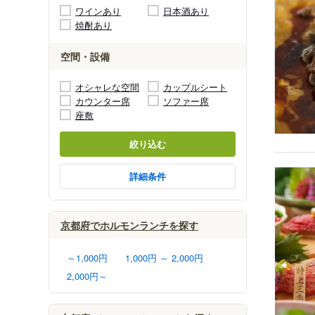
ワインあり
日本酒あり
焼酎あり
空間・設備
オシャレな空間
カップルシート
カウンター席
ソファー席
座敷
絞り込む
詳細条件
京都府でホルモンランチを探す
～1,000円
1,000円 ～ 2,000円
2,000円～