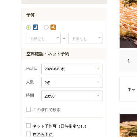
予算
～
空席確認・ネット予約
来店日
人数
ネッ
時間
この条件で検索
ネット予約可（日時指定なし）
席のみ予約