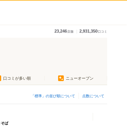
｜
23,246
2,931,350
店舗
口コミ
口コミが多い順
ニューオープン
「標準」の並び順について
点数について
きそば