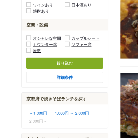
ワインあり
日本酒あり
焼酎あり
空間・設備
オシャレな空間
カップルシート
カウンター席
ソファー席
座敷
絞り込む
詳細条件
京都府で焼きそばランチを探す
～1,000円
1,000円 ～ 2,000円
2,000円～