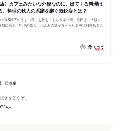
い店〉カフェみたいな外観なのに、出てくる料理は
る、料理の鉄人の系譜を継ぐ気鋭店とは？
グ3.5以下のうまい店」を教えてもらう本企画。今回は、大阪在
京都にある「料理の鉄人」仕込みの味が食べられる中華料理店をご
ば
、居酒屋
焼きをどうぞ。
人
0724