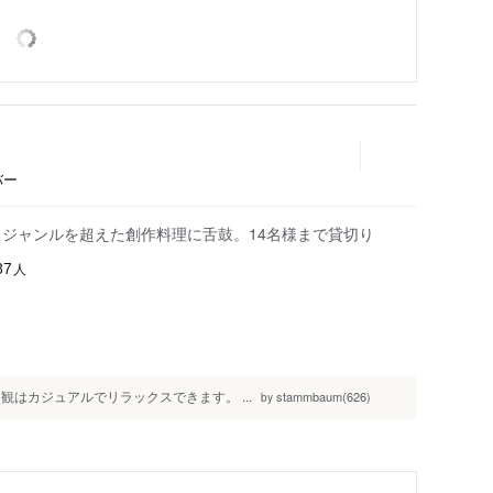
バー
！ジャンルを超えた創作料理に舌鼓。14名様まで貸切り
人
87
はカジュアルでリラックスできます。 ...
stammbaum(626)
by