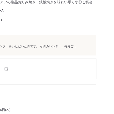
アツの絶品お好み焼き・鉄板焼きを味わい尽くす◎ご宴会
人
6
99
ダーをいただいたのです。 そのカレンダー、毎月ご...
6日(木)