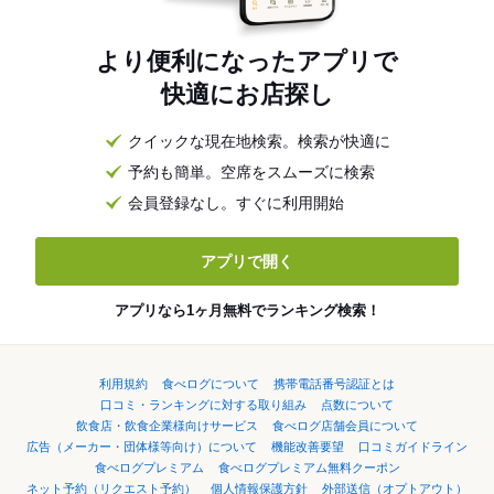
より便利になったアプリで
快適にお店探し
クイックな現在地検索。検索が快適に
予約も簡単。空席をスムーズに検索
会員登録なし。すぐに利用開始
アプリで開く
アプリなら1ヶ月無料でランキング検索！
利用規約
食べログについて
携帯電話番号認証とは
口コミ・ランキングに対する取り組み
点数について
飲食店・飲食企業様向けサービス
食べログ店舗会員について
広告（メーカー・団体様等向け）について
機能改善要望
口コミガイドライン
食べログプレミアム
食べログプレミアム無料クーポン
ネット予約（リクエスト予約）
個人情報保護方針
外部送信（オプトアウト）