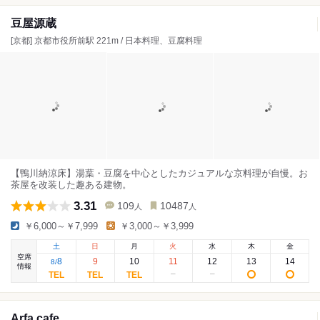
豆屋源蔵
[京都] 京都市役所前駅 221m / 日本料理、豆腐料理
【鴨川納涼床】湯葉・豆腐を中心としたカジュアルな京料理が自慢。お
茶屋を改装した趣ある建物。
3.31
109
10487
人
人
￥6,000～￥7,999
￥3,000～￥3,999
土
日
月
火
水
木
金
空席
8
9
10
11
12
13
14
8
/
情報
Arfa cafe