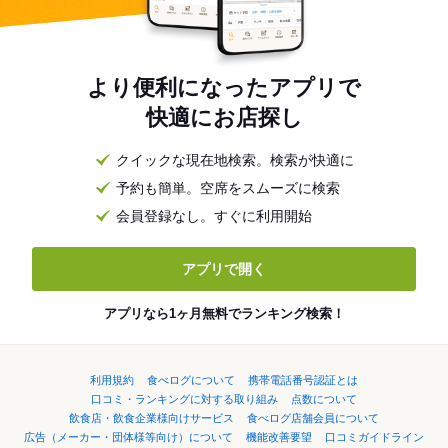
より便利になったアプリで
快適にお店探し
クイックな現在地検索。検索が快適に
予約も簡単。空席をスムーズに検索
会員登録なし。すぐに利用開始
アプリで開く
アプリなら1ヶ月無料でランキング検索！
利用規約
食べログについて
携帯電話番号認証とは
口コミ・ランキングに対する取り組み
点数について
飲食店・飲食企業様向けサービス
食べログ店舗会員について
広告（メーカー・団体様等向け）について
機能改善要望
口コミガイドライン