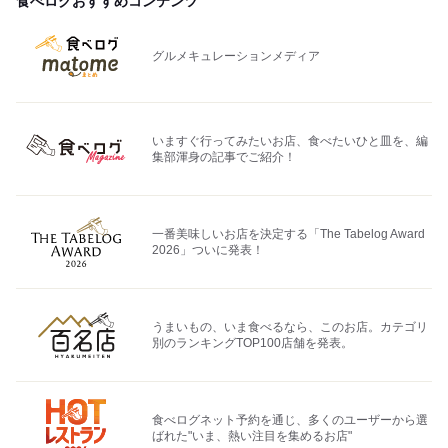
食べログおすすめコンテンツ
グルメキュレーションメディア
いますぐ行ってみたいお店、食べたいひと皿を、編
集部渾身の記事でご紹介！
一番美味しいお店を決定する「The Tabelog Award
2026」ついに発表！
うまいもの、いま食べるなら、このお店。カテゴリ
別のランキングTOP100店舗を発表。
食べログネット予約を通じ、多くのユーザーから選
ばれた"いま、熱い注目を集めるお店"