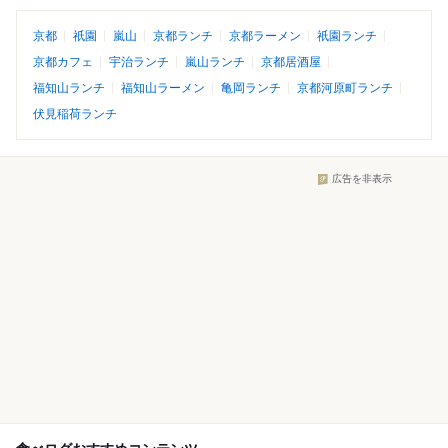
京都
祇園
嵐山
京都ランチ
京都ラーメン
祇園ランチ
京都カフェ
宇治ランチ
嵐山ランチ
京都居酒屋
福知山ランチ
福知山ラーメン
亀岡ランチ
京都河原町ランチ
伏見稲荷ランチ
広告を非表示