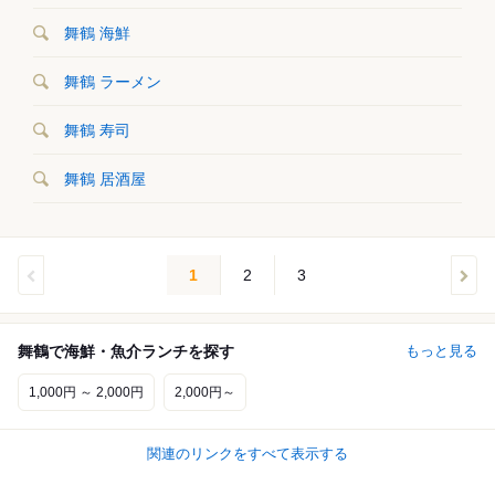
舞鶴 海鮮
舞鶴 ラーメン
舞鶴 寿司
舞鶴 居酒屋
1
2
3
舞鶴で海鮮・魚介ランチを探す
もっと見る
1,000円 ～ 2,000円
2,000円～
関連のリンクをすべて表示する