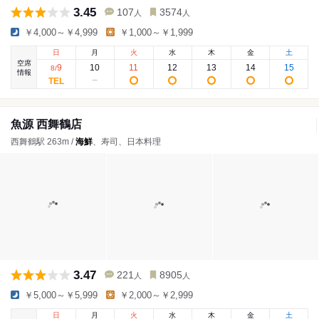
3.45
107
3574
人
人
￥4,000～￥4,999
￥1,000～￥1,999
日
月
火
水
木
金
土
空席
9
10
11
12
13
14
15
8
/
情報
魚源 西舞鶴店
西舞鶴駅 263m /
海鮮
、寿司、日本料理
3.47
221
8905
人
人
￥5,000～￥5,999
￥2,000～￥2,999
日
月
火
水
木
金
土