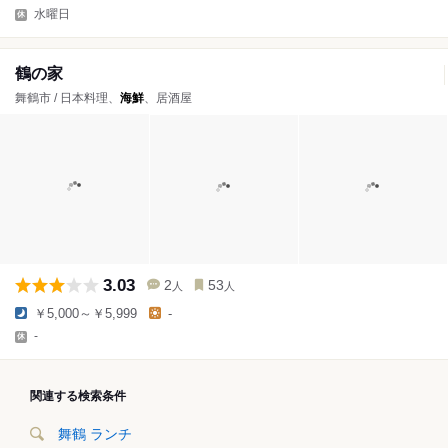
水曜日
鶴の家
舞鶴市 / 日本料理、
海鮮
、居酒屋
3.03
2
53
人
人
￥5,000～￥5,999
-
-
関連する検索条件
舞鶴 ランチ