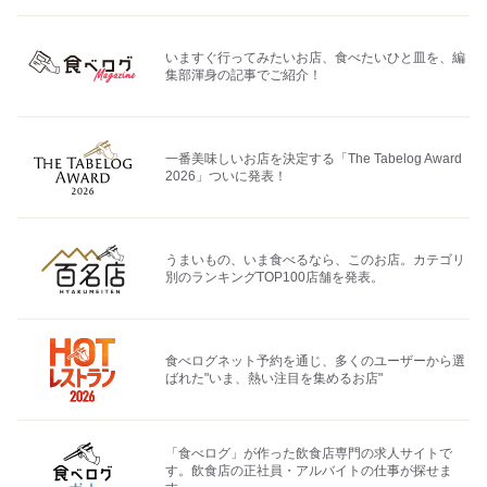
いますぐ行ってみたいお店、食べたいひと皿を、編
集部渾身の記事でご紹介！
一番美味しいお店を決定する「The Tabelog Award
2026」ついに発表！
うまいもの、いま食べるなら、このお店。カテゴリ
別のランキングTOP100店舗を発表。
食べログネット予約を通じ、多くのユーザーから選
ばれた"いま、熱い注目を集めるお店"
「食べログ」が作った飲食店専門の求人サイトで
す。飲食店の正社員・アルバイトの仕事が探せま