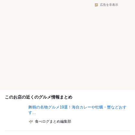
広告を非表示
このお店の近くのグルメ情報まとめ
舞鶴の名物グルメ19選！海自カレーや牡蠣・蟹などおす
す...
食べログまとめ編集部