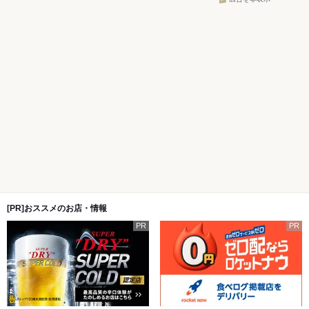
[PR]おススメのお店・情報
PR
PR