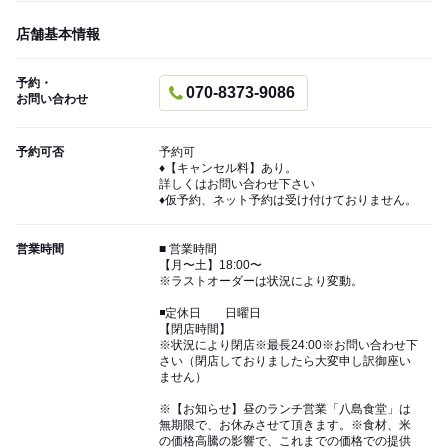
店舗基本情報
予約・
070-8373-9086
お問い合わせ
予約可否
予約可
♦️【キャンセル料】あり。
詳しくはお問い合わせ下さい
♦️仮予約、ネット予約は受け付けておりません。
営業時間
■ 営業時間
【月〜土】18:00〜
※ラストオーダーは状況により変動。
◾️定休日 日曜日
【閉店時間】
※状況により閉店※最長24:00※お問い合わせ下
さい（閉店しておりましたら大変申し訳御座い
ません）
※【お知らせ】昼のランチ営業「八島食堂」は
無期限で、お休みさせて頂きます。※食材、米
の価格高騰の影響で、これまでの価格での提供