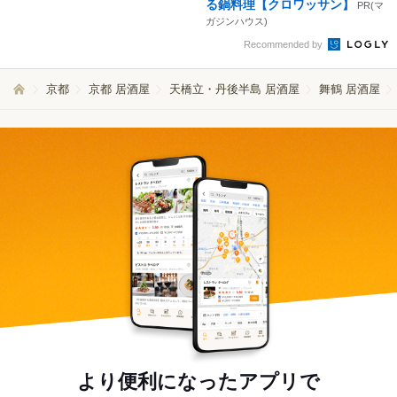
る鍋料理【クロワッサン】
PR(マ
ガジンハウス)
Recommended by
京都
京都 居酒屋
天橋立・丹後半島 居酒屋
舞鶴 居酒屋
より便利になったアプリで