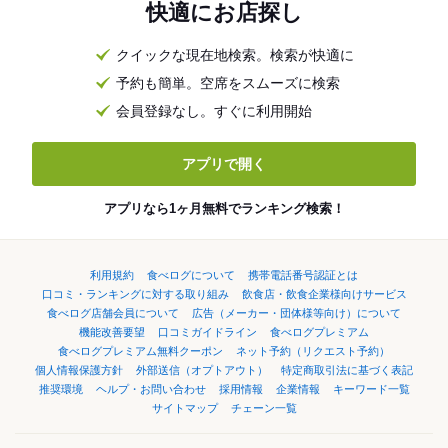
快適にお店探し
クイックな現在地検索。検索が快適に
予約も簡単。空席をスムーズに検索
会員登録なし。すぐに利用開始
アプリで開く
アプリなら1ヶ月無料でランキング検索！
利用規約
食べログについて
携帯電話番号認証とは
口コミ・ランキングに対する取り組み
飲食店・飲食企業様向けサービス
食べログ店舗会員について
広告（メーカー・団体様等向け）について
機能改善要望
口コミガイドライン
食べログプレミアム
食べログプレミアム無料クーポン
ネット予約（リクエスト予約）
個人情報保護方針
外部送信（オプトアウト）
特定商取引法に基づく表記
推奨環境
ヘルプ・お問い合わせ
採用情報
企業情報
キーワード一覧
サイトマップ
チェーン一覧