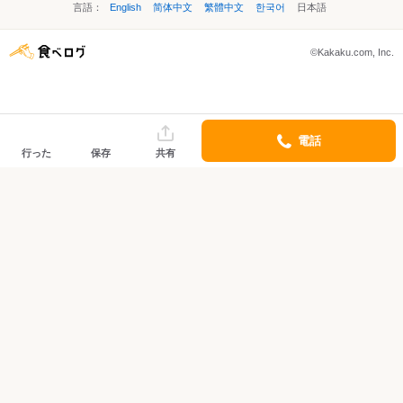
言語：
English
简体中文
繁體中文
한국어
日本語
©Kakaku.com, Inc.
電話
行った
保存
共有