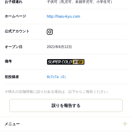
お子様連れ
子供可（乳児可、未就学児可、小学生可）
ホームページ
http://haru-kyu.com
公式アカウント
オープン日
2021年8月12日
備考
スーパードライ SUPER CO
初投稿者
8c7c7a
（0）
※晴久の店舗情報に誤りがある場合は、以下からご報告ください。
誤りを報告する
メニュー