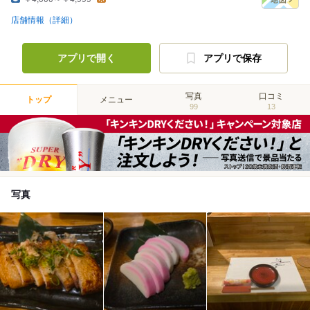
店舗情報（詳細）
アプリで開く
アプリで保存
写真
口コミ
トップ
メニュー
99
13
写真