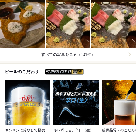
すべての写真を見る（101件）
スーパードライ SUPER C
ビールのこだわり
キンキンに冷やして提供
キレ冴える、辛口〈生〉
提供品質へのこだわ