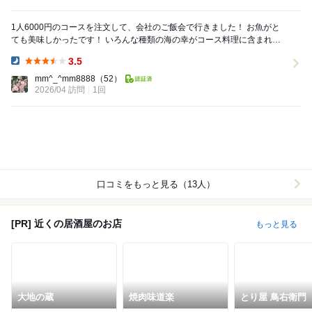
1人6000円のコースを注文して、会社のご飯会で行きました！ お魚がと
ても美味しかったです！ いろんな種類の海の幸がコース料理に含まれて
いました！初めて見たものだけを写真で...
3.5
Dinner:
mm^_^mm8888
（52）
2026/04 訪問
1回
口コミをもっと見る（13人）
[PR] 近くの居酒屋のお店
もっと見る
大地の蔵
焼肉味道楽
とり屋 鳥右衛門