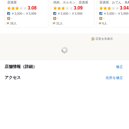
居酒屋
焼肉、ホルモン、居酒屋
居酒屋、おでん、鳥
3.08
3.09
3.04
￥3,000～￥3,999
￥3,000～￥3,999
￥3,000～￥3,999
Dinner:
Dinner:
Dinner:
-
-
-
Lunch:
Lunch:
Lunch:
26人
31人
6人
広告を非表示
店舗情報（詳細）
修正
アクセス
住所を修正