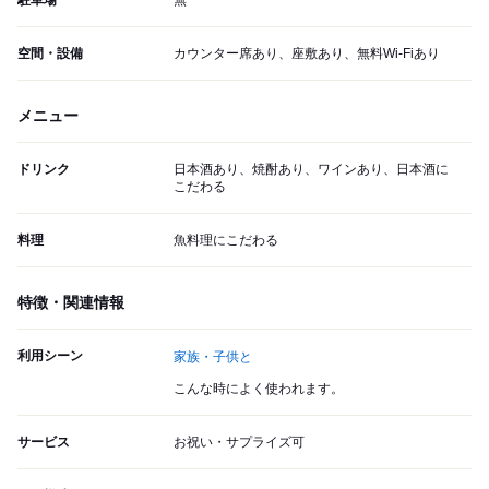
空間・設備
カウンター席あり、座敷あり、無料Wi-Fiあり
メニュー
ドリンク
日本酒あり、焼酎あり、ワインあり、日本酒に
こだわる
料理
魚料理にこだわる
特徴・関連情報
利用シーン
家族・子供と
こんな時によく使われます。
サービス
お祝い・サプライズ可