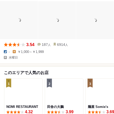
3.54
187
6914
人
人
-
￥1,000～￥1,999
水曜日
このエリアで人気のお店
1
2
3
NOMI RESTAURANT
田舎の大鵬
麺屋 Somie's
4.32
3.99
3.6