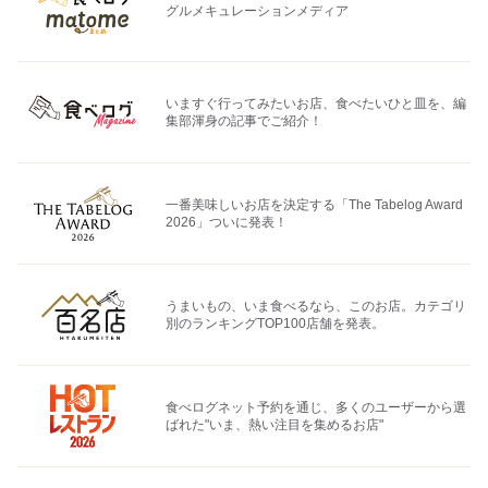
グルメキュレーションメディア
いますぐ行ってみたいお店、食べたいひと皿を、編
集部渾身の記事でご紹介！
一番美味しいお店を決定する「The Tabelog Award
2026」ついに発表！
うまいもの、いま食べるなら、このお店。カテゴリ
別のランキングTOP100店舗を発表。
食べログネット予約を通じ、多くのユーザーから選
ばれた"いま、熱い注目を集めるお店"