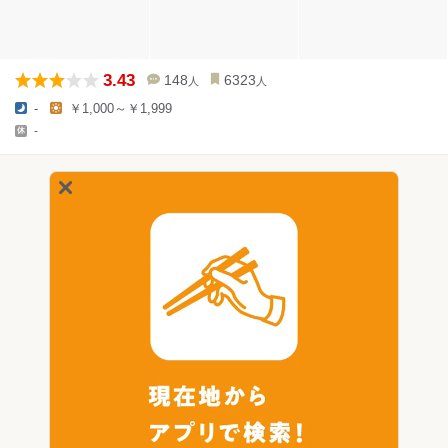
3.43
148
6323
人
人
-
￥1,000～￥1,999
-