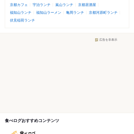
京都カフェ
宇治ランチ
嵐山ランチ
京都居酒屋
福知山ランチ
福知山ラーメン
亀岡ランチ
京都河原町ランチ
伏見稲荷ランチ
広告を非表示
食べログおすすめコンテンツ