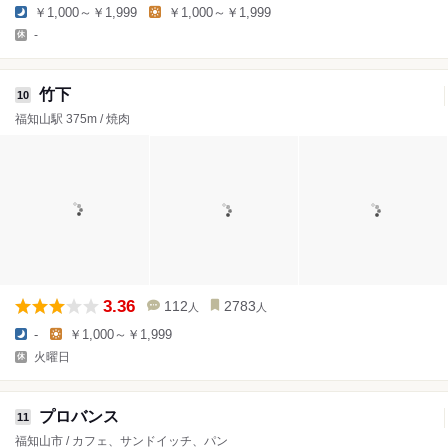
￥1,000～￥1,999
￥1,000～￥1,999
-
竹下
10
福知山駅 375m / 焼肉
3.36
112
2783
人
人
-
￥1,000～￥1,999
火曜日
プロバンス
11
福知山市 / カフェ、サンドイッチ、パン