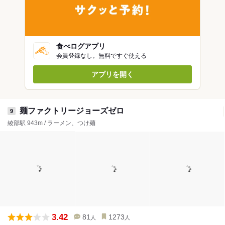
食べログアプリ
会員登録なし。無料ですぐ使える
アプリを開く
麺ファクトリージョーズゼロ
9
綾部駅 943m / ラーメン、つけ麺
3.42
81
1273
人
人