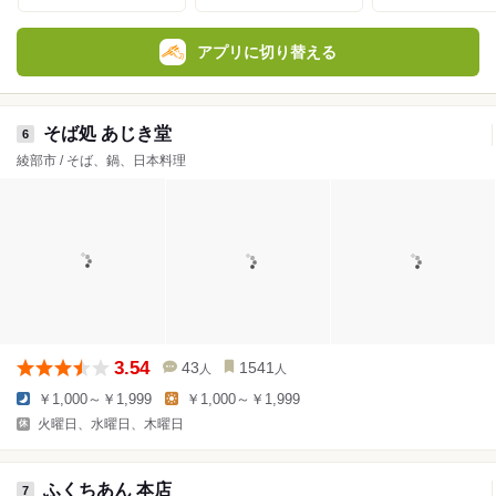
アプリに切り替える
そば処 あじき堂
6
綾部市 / そば、鍋、日本料理
3.54
43
1541
人
人
￥1,000～￥1,999
￥1,000～￥1,999
火曜日、水曜日、木曜日
ふくちあん 本店
7