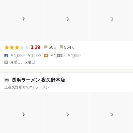
3.29
50
554
人
人
￥1,000～￥1,999
￥1,000～￥1,999
月曜日、火曜日
長浜ラーメン 夜久野本店
20
上夜久野駅 876m / ラーメン