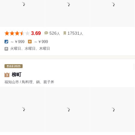
3.69
526
17531
人
人
～￥999
～￥999
火曜日、水曜日、木曜日
柳町
3
福知山市 / 鳥料理、鍋、親子丼