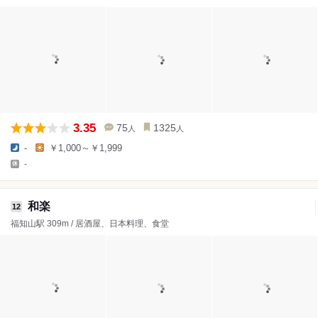
3.35
75
1325
人
人
-
￥1,000～￥1,999
-
和楽
12
福知山駅 309m / 居酒屋、日本料理、食堂