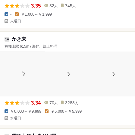
3.35
52
745
人
人
-
￥1,000～￥1,999
火曜日
かき末
14
福知山駅 615m / 海鮮、郷土料理
3.34
70
3288
人
人
￥8,000～￥9,999
￥5,000～￥5,999
水曜日