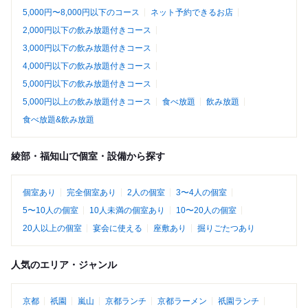
5,000円〜8,000円以下のコース
ネット予約できるお店
2,000円以下の飲み放題付きコース
3,000円以下の飲み放題付きコース
4,000円以下の飲み放題付きコース
5,000円以下の飲み放題付きコース
5,000円以上の飲み放題付きコース
食べ放題
飲み放題
食べ放題&飲み放題
綾部・福知山で個室・設備から探す
個室あり
完全個室あり
2人の個室
3〜4人の個室
5〜10人の個室
10人未満の個室あり
10〜20人の個室
20人以上の個室
宴会に使える
座敷あり
掘りごたつあり
人気のエリア・ジャンル
京都
祇園
嵐山
京都ランチ
京都ラーメン
祇園ランチ