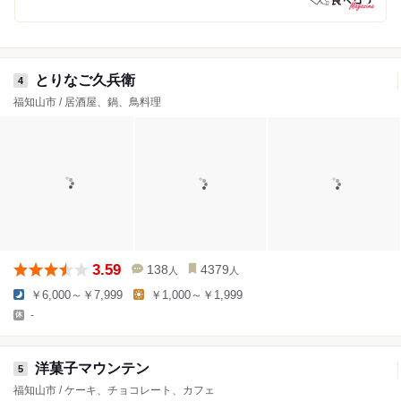
とりなご久兵衛
4
福知山市 / 居酒屋、鍋、鳥料理
3.59
138
4379
人
人
￥6,000～￥7,999
￥1,000～￥1,999
-
洋菓子マウンテン
5
福知山市 / ケーキ、チョコレート、カフェ