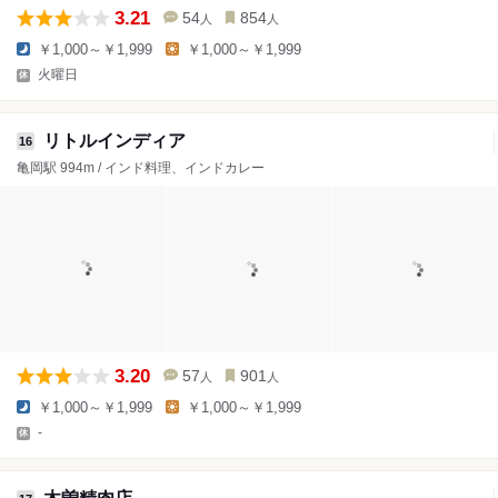
3.21
54
854
人
人
￥1,000～￥1,999
￥1,000～￥1,999
火曜日
リトルインディア
16
亀岡駅 994m / インド料理、インドカレー
3.20
57
901
人
人
￥1,000～￥1,999
￥1,000～￥1,999
-