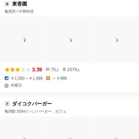
東香園
6
亀岡市 / 中華料理
3.39
75
1079
人
人
￥1,000～￥1,999
～￥999
木曜日
ダイコクバーガー
7
亀岡駅 509m / ハンバーガー、カフェ