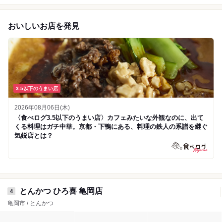
おいしいお店を発見
3.5以下のうまい店
2026年08月06日(木)
〈食べログ3.5以下のうまい店〉カフェみたいな外観なのに、出て
くる料理はガチ中華。京都・下鴨にある、料理の鉄人の系譜を継ぐ
気鋭店とは？
とんかつ ひろ喜 亀岡店
4
亀岡市 / とんかつ