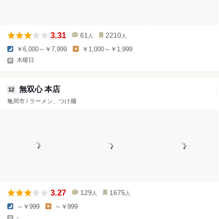
3.31
61
2210
人
人
￥6,000～￥7,999
￥1,000～￥1,999
木曜日
無双心 本店
12
亀岡市 / ラーメン、つけ麺
3.27
129
1675
人
人
～￥999
～￥999
-