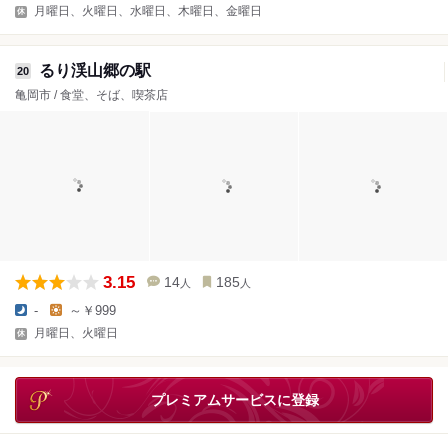
月曜日、火曜日、水曜日、木曜日、金曜日
るり渓山郷の駅
20
亀岡市 / 食堂、そば、喫茶店
3.15
14
185
人
人
-
～￥999
月曜日、火曜日
プレミアムサービスに登録