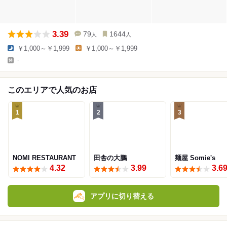
3.39
79
1644
人
人
￥1,000～￥1,999
￥1,000～￥1,999
-
このエリアで人気のお店
1
2
3
NOMI RESTAURANT
田舎の大鵬
麺屋 Somie's
4.32
3.99
3.6
アプリに切り替える