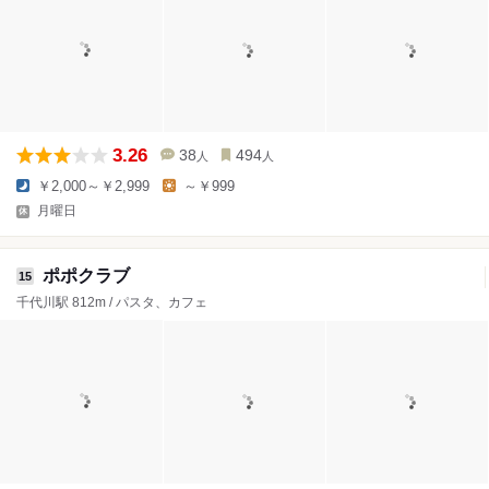
3.26
38
494
人
人
￥2,000～￥2,999
～￥999
月曜日
ポポクラブ
15
千代川駅 812m / パスタ、カフェ