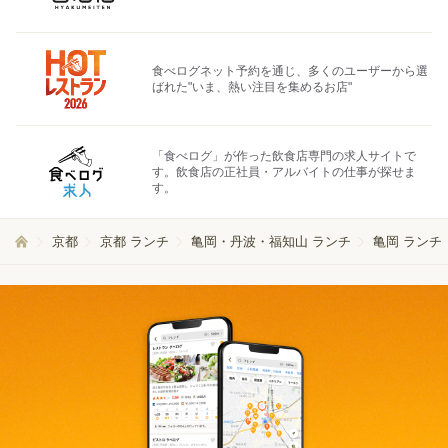
食べログネット予約を通じ、多くのユーザーから選
ばれた"いま、熱い注目を集めるお店"
「食べログ」が作った飲食店専門の求人サイトで
す。飲食店の正社員・アルバイトの仕事が探せま
す。
京都
京都 ランチ
亀岡・丹波・福知山 ランチ
亀岡 ランチ