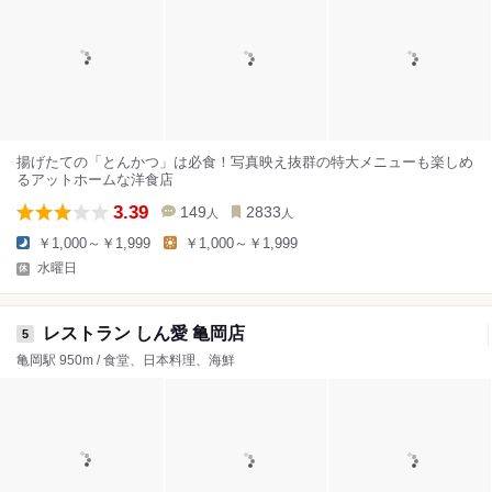
揚げたての「とんかつ」は必食！写真映え抜群の特大メニューも楽しめ
るアットホームな洋食店
3.39
149
2833
人
人
￥1,000～￥1,999
￥1,000～￥1,999
水曜日
レストラン しん愛 亀岡店
5
亀岡駅 950m / 食堂、日本料理、海鮮