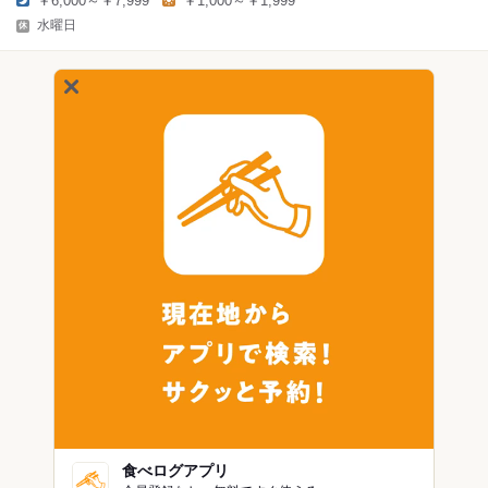
￥6,000～￥7,999
￥1,000～￥1,999
水曜日
食べログアプリ