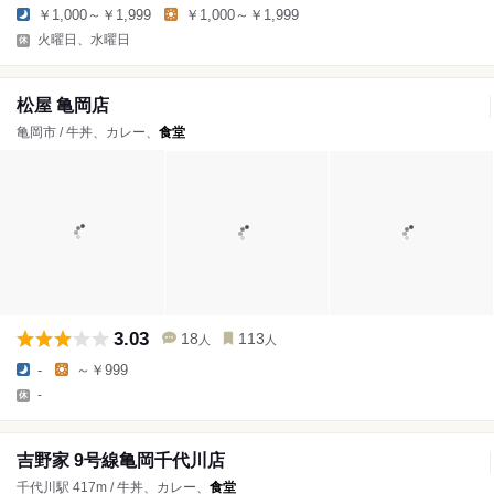
￥1,000～￥1,999
￥1,000～￥1,999
火曜日、水曜日
松屋 亀岡店
亀岡市 / 牛丼、カレー、
食堂
3.03
18
113
人
人
-
～￥999
-
吉野家 9号線亀岡千代川店
千代川駅 417m / 牛丼、カレー、
食堂