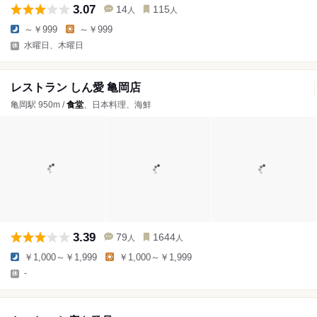
3.07
14
115
人
人
～￥999
～￥999
水曜日、木曜日
レストラン しん愛 亀岡店
亀岡駅 950m /
食堂
、日本料理、海鮮
3.39
79
1644
人
人
￥1,000～￥1,999
￥1,000～￥1,999
-