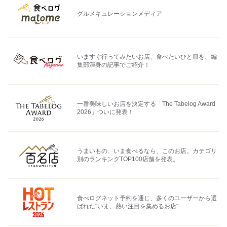
グルメキュレーションメディア
いますぐ行ってみたいお店、食べたいひと皿を、編
集部渾身の記事でご紹介！
一番美味しいお店を決定する「The Tabelog Award
2026」ついに発表！
うまいもの、いま食べるなら、このお店。カテゴリ
別のランキングTOP100店舗を発表。
食べログネット予約を通じ、多くのユーザーから選
ばれた"いま、熱い注目を集めるお店"