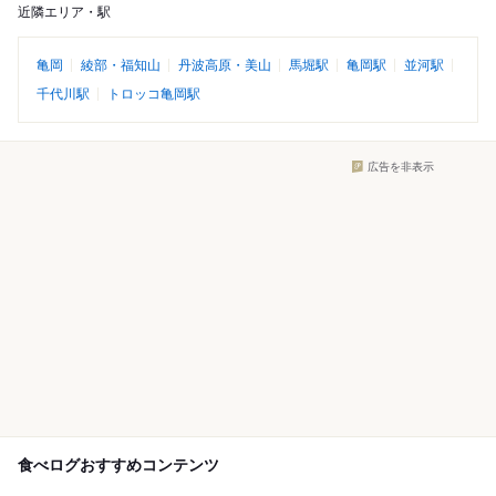
近隣エリア・駅
亀岡
綾部・福知山
丹波高原・美山
馬堀駅
亀岡駅
並河駅
千代川駅
トロッコ亀岡駅
広告を非表示
食べログおすすめコンテンツ