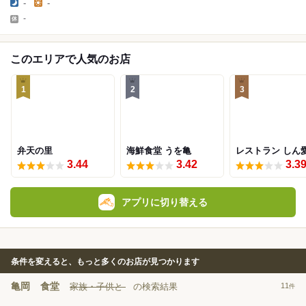
-
-
-
このエリアで人気のお店
1
2
3
弁天の里
海鮮食堂 うを亀
レストラン しん
3.44
3.42
3.3
アプリに切り替える
条件を変えると、もっと多くのお店が見つかります
亀岡
食堂
家族・子供と
の検索結果
11
件