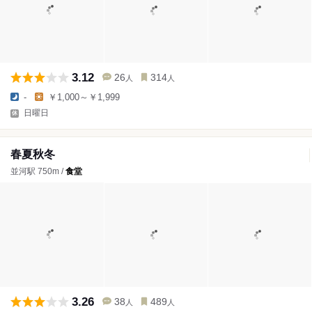
3.12
26
314
人
人
-
￥1,000～￥1,999
日曜日
春夏秋冬
並河駅 750m /
食堂
3.26
38
489
人
人