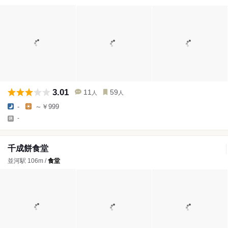
3.01
11
59
人
人
-
～￥999
-
千成餅食堂
並河駅 106m /
食堂