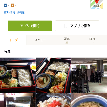
-
-
店舗情報（詳細）
アプリで開く
アプリで保存
写真
口コミ
トップ
メニュー
23
4
写真