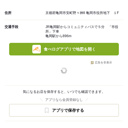
住所
京都府亀岡市安町野々神8 亀岡市役所地下 １F
交通手段
JR亀岡駅からコミュニティバスで５分 「市役
所」下車
亀岡駅から896m
食べログアプリで地図を開く
広告を非表示
気になるお店を保存すると、いつでも確認できます。
アプリなら会員登録なし
アプリで保存する