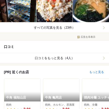
すべての写真を見る（23件）
広告を非表示
口コミ
口コミをもっと見る（4人）
[PR] 近くのお店
もっと見る
牛角 福知山店
牛角 亀岡店
焼肉冷麺 ユッチ
ン。 福知山店
焼肉
焼肉、ホルモン、居酒屋
焼肉、冷麺