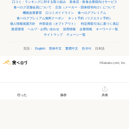
口コミ・ランキングに対する取り組み
飲食店・飲食企業様向けサービス
食べログ店舗会員について
広告（メーカー・団体様等向け）について
機能改善要望
口コミガイドライン
食べログプレミアム
食べログプレミアム無料クーポン
ネット予約（リクエスト予約）
個人情報保護方針
外部送信（オプトアウト）
特定商取引法に基づく表記
推奨環境
ヘルプ・お問い合わせ
採用情報
企業情報
キーワード一覧
サイトマップ
チェーン一覧
言語：
English
简体中文
繁體中文
한국어
日本語
©Kakaku.com, Inc.
行った
保存
共有