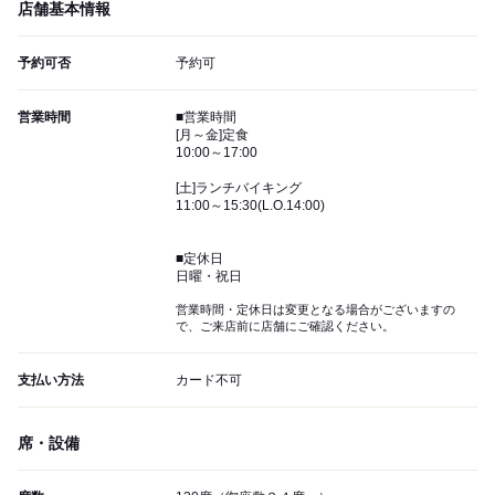
店舗基本情報
予約可否
予約可
営業時間
■営業時間
[月～金]定食
10:00～17:00
[土]ランチバイキング
11:00～15:30(L.O.14:00)
■定休日
日曜・祝日
営業時間・定休日は変更となる場合がございますの
で、ご来店前に店舗にご確認ください。
支払い方法
カード不可
席・設備