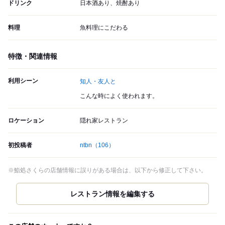
ドリンク
日本酒あり、焼酎あり
料理
魚料理にこだわる
特徴・関連情報
利用シーン
知人・友人と
こんな時によく使われます。
ロケーション
隠れ家レストラン
初投稿者
ntbn
（106）
※鮨処さくらの店舗情報に誤りがある場合は、以下から修正して下さい。