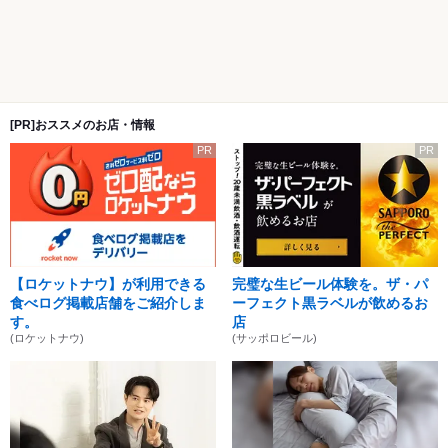
[PR]おススメのお店・情報
PR
PR
【ロケットナウ】が利用できる
完璧な生ビール体験を。ザ・パ
食べログ掲載店舗をご紹介しま
ーフェクト黒ラベルが飲めるお
す。
店
(ロケットナウ)
(サッポロビール)