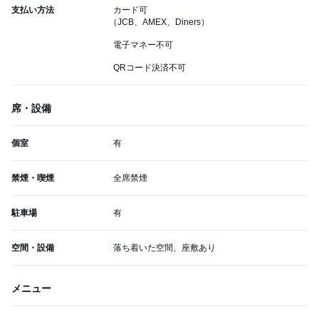
支払い方法
カード可
（JCB、AMEX、Diners）
電子マネー不可
QRコード決済不可
席・設備
個室
有
禁煙・喫煙
全席禁煙
駐車場
有
空間・設備
落ち着いた空間、座敷あり
メニュー