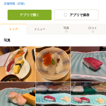
店舗情報（詳細）
アプリで開く
アプリで保存
写真
口コミ
トップ
メニュー
75
12
写真