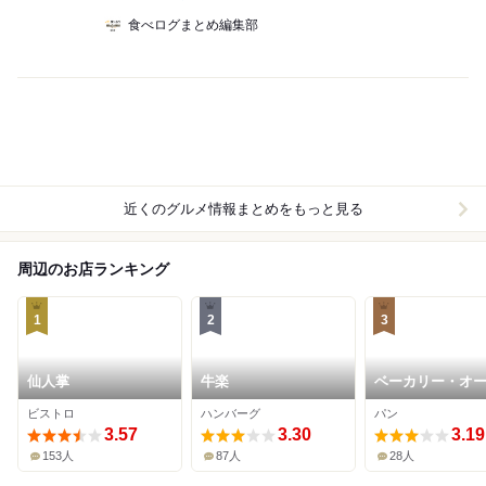
食べログまとめ編集部
近くのグルメ情報まとめをもっと見る
周辺のお店ランキング
1
2
3
仙人掌
牛楽
ベーカリー・オ
ナリー・デイ
ビストロ
ハンバーグ
パン
3.57
3.30
3.19
153人
87人
28人