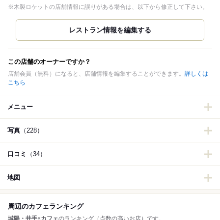
※木製ロケットの店舗情報に誤りがある場合は、以下から修正して下さい。
この店舗のオーナーですか？
店舗会員（無料）になると、店舗情報を編集することができます。
詳しくは
こちら
メニュー
写真
（228）
口コミ
（34）
地図
周辺のカフェランキング
城陽・井手
×
カフェ
のランキング（点数の高いお店）です。