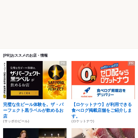
[PR]おススメのお店・情報
PR
PR
完璧な生ビール体験を。ザ・パ
【ロケットナウ】が利用できる
ーフェクト黒ラベルが飲めるお
食べログ掲載店舗をご紹介しま
店
す。
(サッポロビール)
(ロケットナウ)