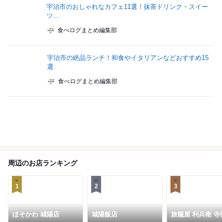
宇治市のおしゃれなカフェ11選！抹茶ドリンク・スイー
ツ...
食べログまとめ編集部
宇治市の絶品ランチ！和食やイタリアンなどおすすめ15
選
食べログまとめ編集部
周辺のお店ランキング
1
2
3
ほそかわ 城陽店
城陽飯店
旅籠屋 利兵衛 寺