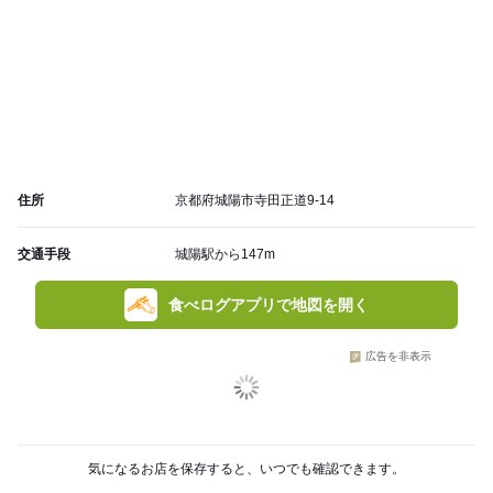
住所
京都府城陽市寺田正道9-14
交通手段
城陽駅から147m
食べログアプリで地図を開く
広告を非表示
気になるお店を保存すると、いつでも確認できます。