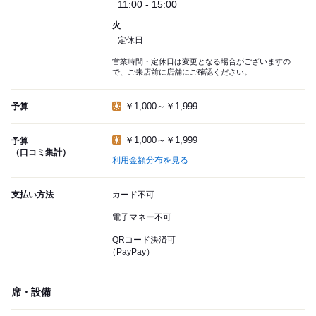
11:00 - 15:00
火
定休日
営業時間・定休日は変更となる場合がございますの
で、ご来店前に店舗にご確認ください。
￥1,000～￥1,999
予算
￥1,000～￥1,999
予算
（口コミ集計）
利用金額分布を見る
支払い方法
カード不可
電子マネー不可
QRコード決済可
（PayPay）
席・設備