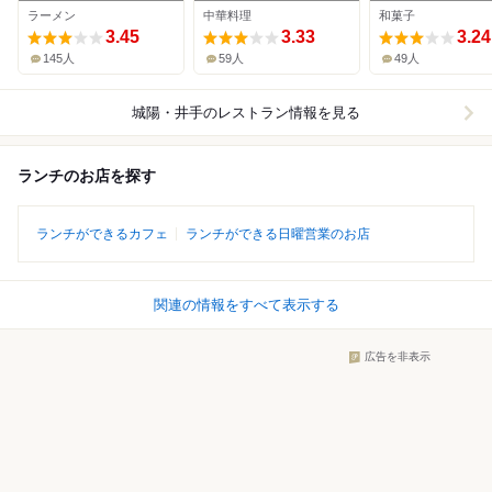
店
ラーメン
中華料理
和菓子
3.45
3.33
3.24
145人
59人
49人
城陽・井手
のレストラン情報を見る
ランチのお店を探す
ランチができるカフェ
ランチができる日曜営業のお店
関連の情報をすべて表示する
広告を非表示