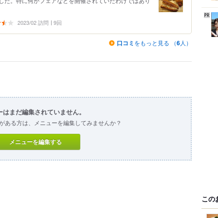
した。特に何かフェアなどを開催されていたわけではあり
2023/02 訪問
9回
口コミ
をもっと見る （
6
人）
ーはまだ編集されていません。
がある方は、メニューを編集してみませんか？
メニューを編集する
この