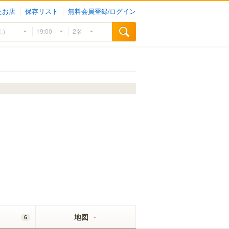
たお店
保存リスト
無料会員登録/ログイン
地図
6