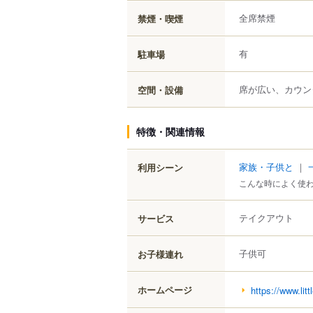
全席禁煙
禁煙・喫煙
有
駐車場
席が広い、カウン
空間・設備
特徴・関連情報
家族・子供と
｜
利用シーン
こんな時によく使
テイクアウト
サービス
子供可
お子様連れ
ホームページ
https://www.lit