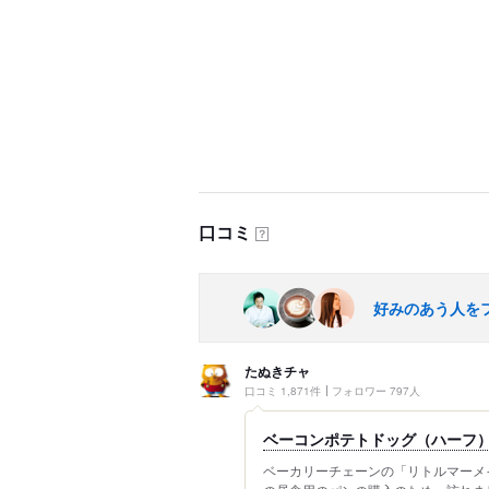
口コミ
？
好みのあう人を
たぬきチャ
口コミ 1,871件
フォロワー 797人
ベーコンポテトドッグ（ハーフ）
ベーカリーチェーンの「リトルマーメイ