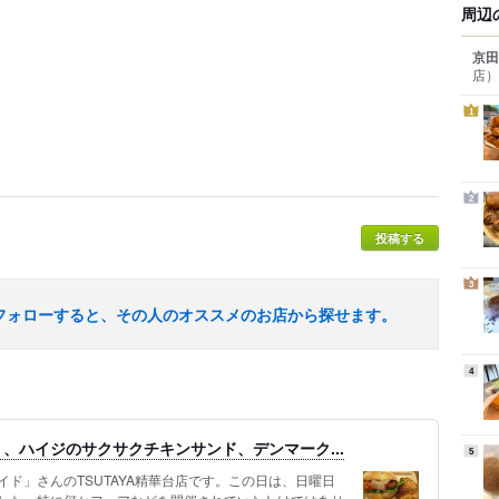
周辺
京田
店）
1
2
投稿する
3
フォローすると、その人のオススメのお店から探せます。
4
、ハイジのサクサクチキンサンド、デンマーク...
5
ド」さんのTSUTAYA精華台店です。この日は、日曜日