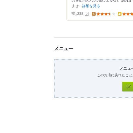
の昼食用のパンの購入のため、訪れま
ませ...
詳細を見る
？
232
メニュー
メニュ
このお店に訪れたこと