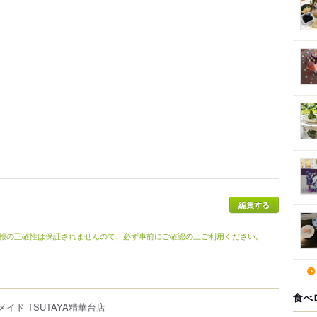
編集する
報の正確性は保証されませんので、必ず事前にご確認の上ご利用ください。
食べ
イド TSUTAYA精華台店