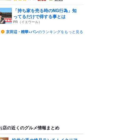
「持ち家を売る時のNG行為」知
ってるだけで得する事とは
PR（イエウール）
京田辺・精華×パン
のランキングをもっと見る
お店の近くのグルメ情報まとめ
松井山手の絶品ランチ！イタリア