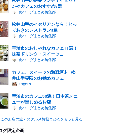
ンやカフェのおすすめ8選
食べログまとめ編集部
松井山手のイタリアンなら！とっ
ておきのレストラン3選
食べログまとめ編集部
宇治市のおしゃれなカフェ11選！
抹茶ドリンク・スイーツ...
食べログまとめ編集部
カフェ、スイーツの激戦区♪ 松
井山手界隈のお勧めカフェ
angelｓ
宇治市のカフェ30選！日本茶メニ
ューが楽しめるお店
食べログまとめ編集部
このお店の近くのグルメ情報まとめをもっと見る
ログ限定企画