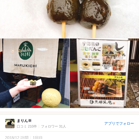
まりん※
アプリでフォロー
口コミ 210件
フォロワー 31人
2018/12 訪問
1回目