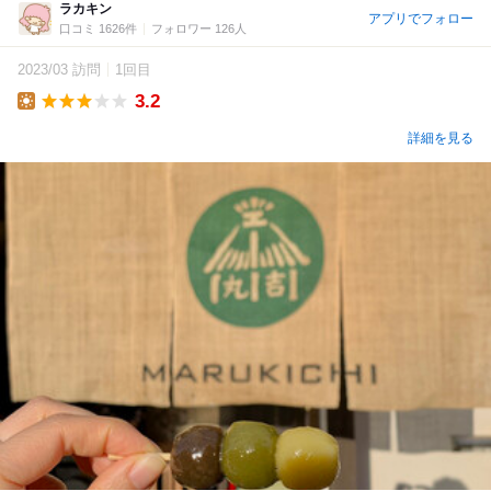
ラカキン
アプリでフォロー
口コミ 1626件
フォロワー 126人
2023/03 訪問
1回目
3.2
Lunch
詳細を見る