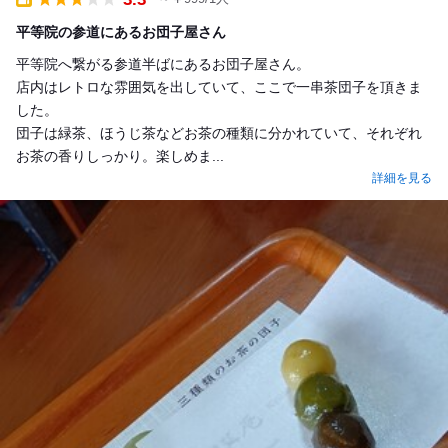
Takeout
平等院の参道にあるお団子屋さん
平等院へ繋がる参道半ばにあるお団子屋さん。
店内はレトロな雰囲気を出していて、ここで一串茶団子を頂きま
した。
団子は緑茶、ほうじ茶などお茶の種類に分かれていて、それぞれ
お茶の香りしっかり。楽しめま...
詳細を見る