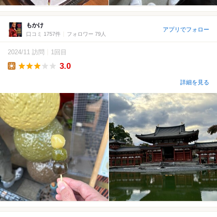
もかけ
アプリでフォロー
口コミ 1757件
フォロワー 79人
2024/11 訪問
1回目
3.0
Lunch
詳細を見る