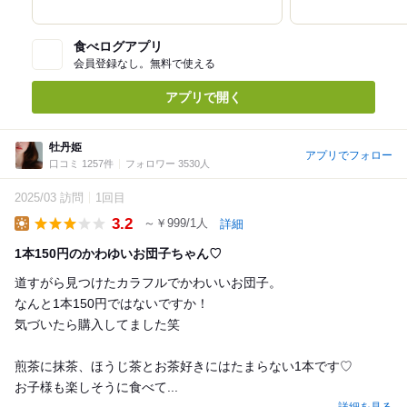
食べログアプリ
会員登録なし。無料で使える
アプリで開く
牡丹姫
アプリでフォロー
口コミ 1257件
フォロワー 3530人
2025/03 訪問
1回目
3.2
～￥999/1人
詳細
Lunch
1本150円のかわゆいお団子ちゃん♡
道すがら見つけたカラフルでかわいいお団子。
なんと1本150円ではないですか！
気づいたら購入してました笑
煎茶に抹茶、ほうじ茶とお茶好きにはたまらない1本です♡
お子様も楽しそうに食べて...