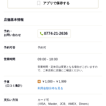
アプリで保存する
店舗基本情報
予約・
0774-21-2636
お問い合わせ
予約可否
予約可
09:00 - 18:00
営業時間
営業時間・定休日は変更となる場合がございますの
で、ご来店前に店舗にご確認ください。
￥1,000～￥1,999
予算
（口コミ集計）
利用金額分布を見る
支払い方法
カード可
（VISA、Master、JCB、AMEX、Diners）