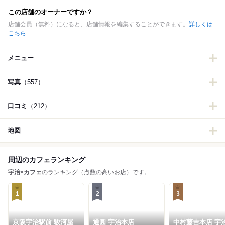
この店舗のオーナーですか？
店舗会員（無料）になると、店舗情報を編集することができます。
詳しくは
こちら
メニュー
写真
（557）
口コミ
（212）
地図
周辺のカフェランキング
宇治
×
カフェ
のランキング（点数の高いお店）です。
1
2
3
京阪宇治駅前 駿河屋
通圓 宇治本店
中村藤吉本店 宇