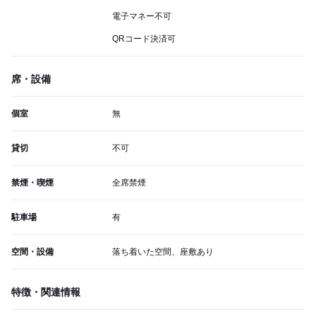
電子マネー不可
QRコード決済可
席・設備
個室
無
貸切
不可
禁煙・喫煙
全席禁煙
駐車場
有
空間・設備
落ち着いた空間、座敷あり
特徴・関連情報