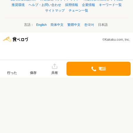
推奨環境
ヘルプ・お問い合わせ
採用情報
企業情報
キーワード一覧
サイトマップ
チェーン一覧
言語：
English
简体中文
繁體中文
한국어
日本語
©Kakaku.com, Inc.
電話
行った
保存
共有