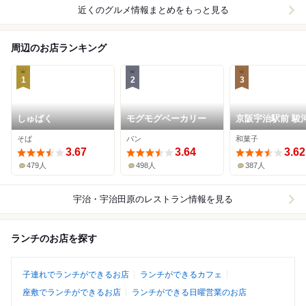
近くのグルメ情報まとめをもっと見る
周辺のお店ランキング
1
2
3
しゅばく
モグモグベーカリー
京阪宇治駅前 駿
そば
パン
和菓子
3.67
3.64
3.62
479人
498人
387人
宇治・宇治田原
のレストラン情報を見る
ランチのお店を探す
子連れでランチができるお店
ランチができるカフェ
座敷でランチができるお店
ランチができる日曜営業のお店