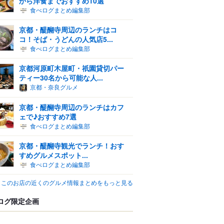
から洋食までおすすめ10選
食べログまとめ編集部
京都・醍醐寺周辺のランチはコ
コ！そば・うどんの人気店5...
食べログまとめ編集部
京都河原町木屋町・祇園貸切パー
ティー30名から可能な人...
京都・奈良グルメ
京都・醍醐寺周辺のランチはカフ
ェで♪おすすめ7選
食べログまとめ編集部
京都・醍醐寺観光でランチ！おす
すめグルメスポット...
食べログまとめ編集部
このお店の近くのグルメ情報まとめをもっと見る
ログ限定企画