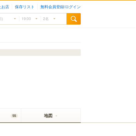
たお店
保存リスト
無料会員登録/ログイン
地図
55