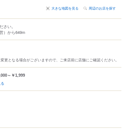
大きな地図を見る
周辺のお店を探す
ださい。
）から649m
は変更となる場合がございますので、ご来店前に店舗にご確認ください。
,000～￥1,999
見る