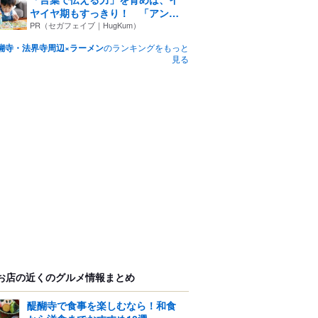
ヤイヤ期もすっきり！ 「アン
パ...
PR（セガフェイブ｜HugKum）
醐寺・法界寺周辺×ラーメン
のランキングをもっと
見る
お店の近くのグルメ情報まとめ
醍醐寺で食事を楽しむなら！和食