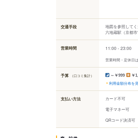
地図を参照してく
交通手段
六地蔵駅（京都市営
11:00 - 23:00
営業時間
営業時間・定休日
予算
（口コミ集計）
～￥999
￥1
利用金額分布を
カード不可
支払い方法
電子マネー可
QRコード決済可