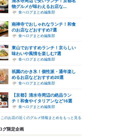
清水寺周辺で安いランチ！京都名
物グルメが味わえるお店な...
食べログまとめ編集部
南禅寺でおしゃれなランチ！和食
のお店などおすすめ7選
食べログまとめ編集部
東山でおすすめランチ！京らしい
味わいや風情を楽しむ7選
食べログまとめ編集部
祇園のかき氷！個性派・通年楽し
めるお店などおすすめ20選
食べログまとめ編集部
【京都】清水寺周辺の絶品ラン
チ！和食やイタリアンなど16選
食べログまとめ編集部
このお店の近くのグルメ情報まとめをもっと見る
ログ限定企画