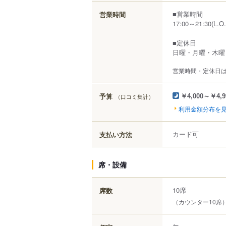
■営業時間
営業時間
17:00～21:30(L.O.
■定休日
日曜・月曜・木曜
営業時間・定休日
予算
（口コミ集計）
￥4,000～￥4,9
利用金額分布を
カード可
支払い方法
席・設備
10席
席数
（カウンター10席