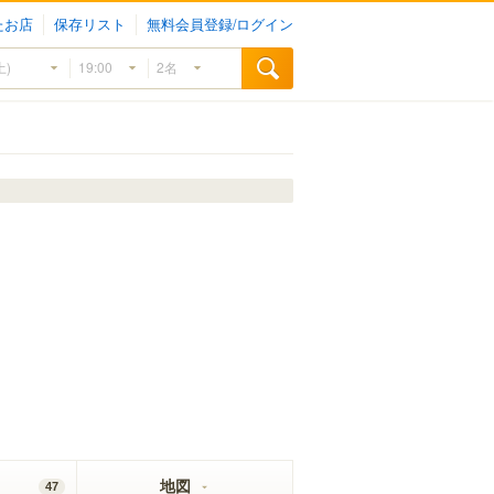
たお店
保存リスト
無料会員登録/ログイン
地図
47