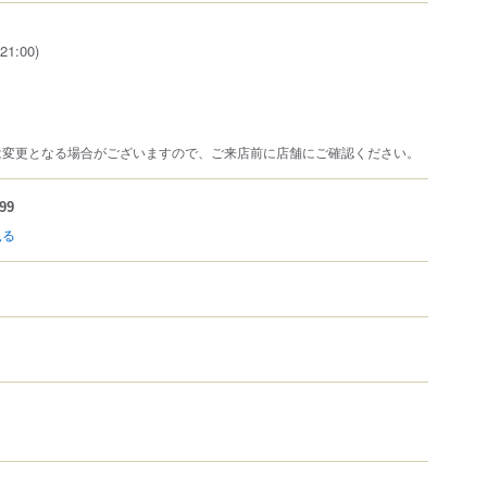
21:00)
は変更となる場合がございますので、ご来店前に店舗にご確認ください。
99
見る
）