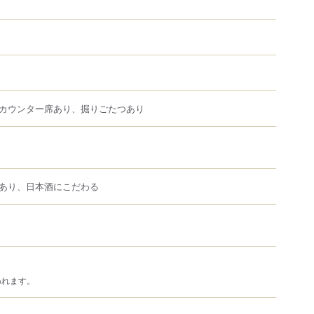
カウンター席あり、掘りごたつあり
あり、日本酒にこだわる
われます。