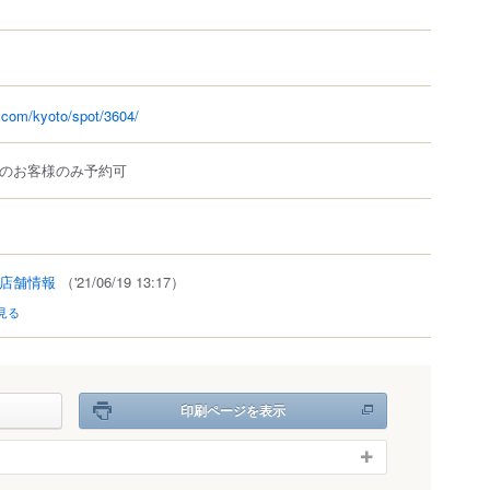
a.com/kyoto/spot/3604/
店のお客様のみ予約可
店舗情報
（'21/06/19 13:17）
見る
印刷ページを表示