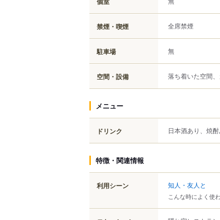
無
個室
全席禁煙
禁煙・喫煙
無
駐車場
落ち着いた空間、
空間・設備
メニュー
日本酒あり、焼酎
ドリンク
特徴・関連情報
知人・友人と
利用シーン
こんな時によく使