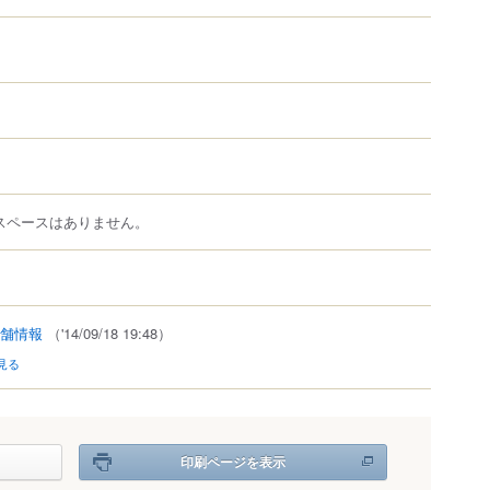
スペースはありません。
舗情報
（'14/09/18 19:48）
見る
印刷ページを表示