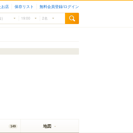
たお店
保存リスト
無料会員登録/ログイン
地図
149