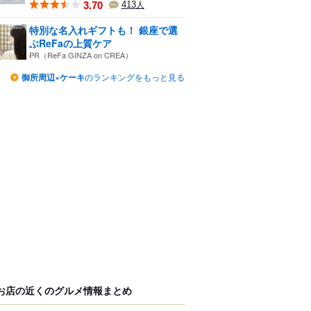
3.70
413
人
特別な名入れギフトも！ 銀座で選
ぶReFaの上質ケア
PR（ReFa GINZA on CREA）
御所周辺×ケーキ
のランキングをもっと見る
お店の近くのグルメ情報まとめ