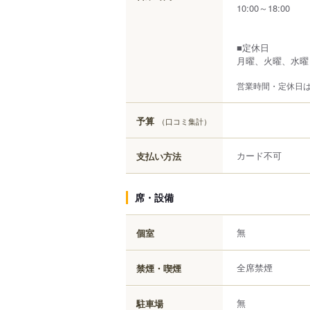
10:00～18:00
■定休日
月曜、火曜、水曜
営業時間・定休日
予算
（口コミ集計）
カード不可
支払い方法
席・設備
無
個室
全席禁煙
禁煙・喫煙
無
駐車場