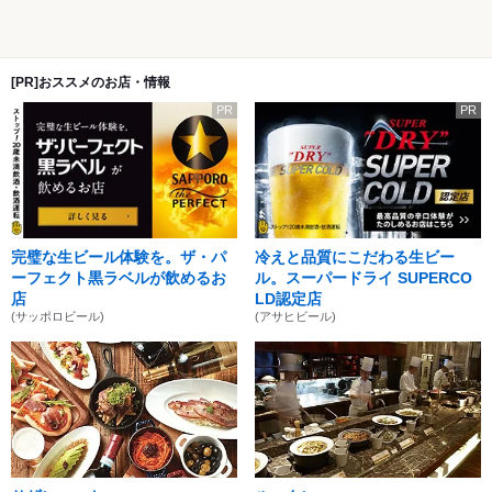
[PR]おススメのお店・情報
PR
PR
完璧な生ビール体験を。ザ・パ
冷えと品質にこだわる生ビー
ーフェクト黒ラベルが飲めるお
ル。スーパードライ SUPERCO
店
LD認定店
(サッポロビール)
(アサヒビール)