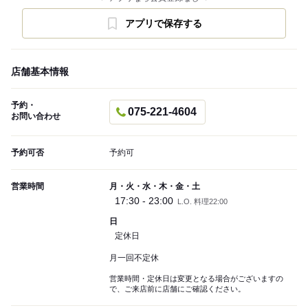
アプリで保存する
店舗基本情報
予約・
075-221-4604
お問い合わせ
予約可否
予約可
営業時間
月・火・水・木・金・土
17:30 - 23:00
L.O. 料理22:00
日
定休日
月一回不定休
営業時間・定休日は変更となる場合がございますの
で、ご来店前に店舗にご確認ください。