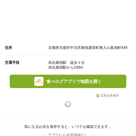
住所
京都府京都市中京区御池通室町東入ル龍池町448
交通手段
烏丸御池駅 徒歩１分
烏丸御池駅から108m
食べログアプリで地図を開く
広告を非表示
気になるお店を保存すると、いつでも確認できます。
アプリなら会員登録なし