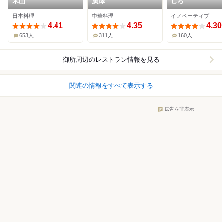
木山
廣澤
しろ
日本料理
中華料理
イノベーティブ
4.41
4.35
4.30
653人
311人
160人
御所周辺
のレストラン情報を見る
関連の情報をすべて表示する
広告を非表示