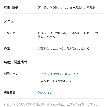
空間・設備
落ち着いた空間、カウンター席あり、座敷あり
メニュー
ドリンク
日本酒あり、焼酎あり、日本酒にこだわる、焼
酎にこだわる
料理
野菜料理にこだわる、魚料理にこだわる
特徴・関連情報
利用シーン
一人で入りやすい
知人・友人と
こんな時によく使われます。
初投稿者
浩たん
（1）
※えいたろう屋の店舗情報に誤りがある場合は、以下から修正して下さい。