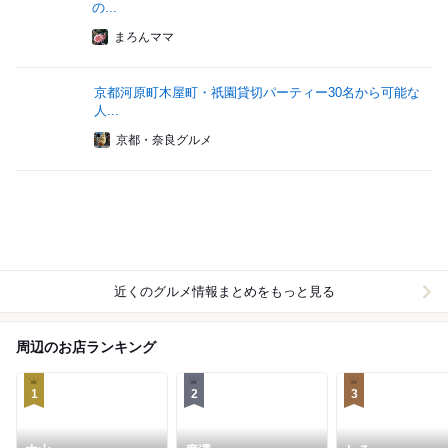
の...
まろんママ
京都河原町木屋町・祇園貸切パーティー30名から可能な
人...
京都・奈良グルメ
近くのグルメ情報まとめをもっと見る
周辺のお店ランキング
1
2
3