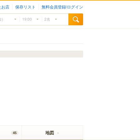
たお店
保存リスト
無料会員登録/ログイン
地図
45