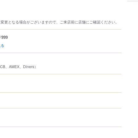
は変更となる場合がございますので、ご来店前に店舗にご確認ください。
999
見る
JCB、AMEX、Diners）