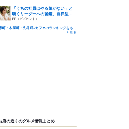
「うちの社員はやる気がない」と
嘆くリーダーへの警鐘。自律型
組...
PR（ビズヒント）
原町・木屋町・先斗町×カフェ
のランキングをもっ
と見る
お店の近くのグルメ情報まとめ