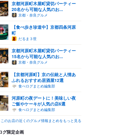
京都河原町木屋町貸切パーティー
20名から可能な人気のお...
京都・奈良グルメ
【食べ歩き珍道中】京都四条河原
町
だるま３世
京都河原町木屋町貸切パーティー
15名から可能な人気のお...
京都・奈良グルメ
【京都河原町】京の伝統と人情あ
ふれるおすすめ居酒屋12選
食べログまとめ編集部
河原町の夜デートに！美味しい夜
ご飯やケーキが人気の店6選
食べログまとめ編集部
このお店の近くのグルメ情報まとめをもっと見る
ログ限定企画