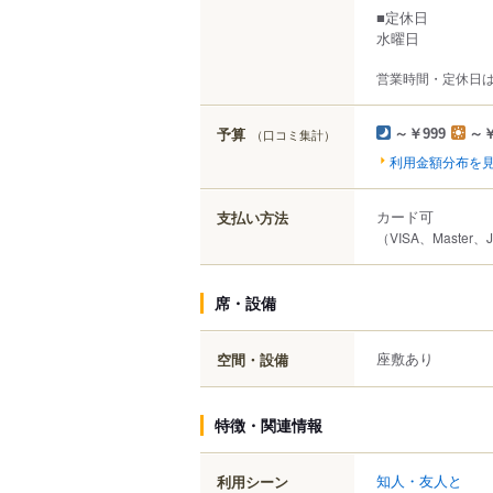
■定休日
水曜日
営業時間・定休日
予算
（口コミ集計）
～￥999
～￥
利用金額分布を
カード可
支払い方法
（VISA、Master、
席・設備
座敷あり
空間・設備
特徴・関連情報
知人・友人と
利用シーン