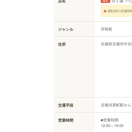
店名
月ヶ瀬
（つ
移転
移転前の店舗情
甘味処
ジャンル
京都府
京都市中京
住所
京都河原町駅から1
交通手段
■営業時間
営業時間
12:00～19:00