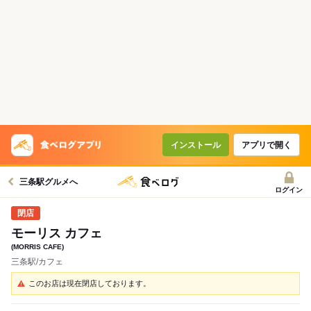
インストール
アプリで開く
三条駅グルメへ
ログイン
モーリス カフェ
(MORRIS CAFE)
三条駅/カフェ
このお店は現在閉店しております。