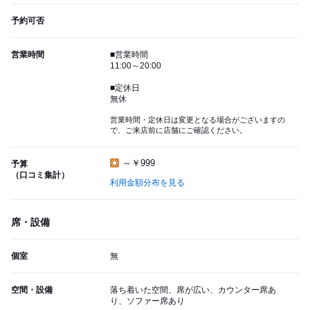
予約可否
営業時間
■営業時間
11:00～20:00
■定休日
無休
営業時間・定休日は変更となる場合がございますの
で、ご来店前に店舗にご確認ください。
～￥999
予算
（口コミ集計）
利用金額分布を見る
席・設備
個室
無
空間・設備
落ち着いた空間、席が広い、カウンター席あ
り、ソファー席あり