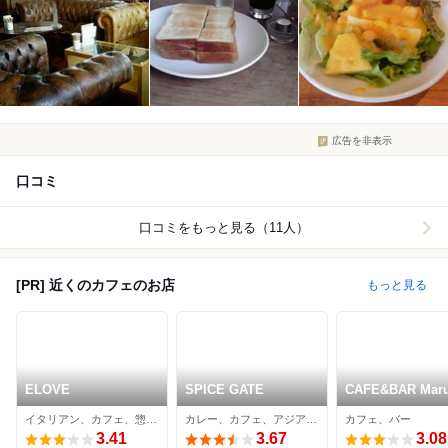
広告を非表示
口コミ
口コミをもっと見る（11人）
[PR] 近くのカフェのお店
もっと見る
ELOVE
SPICE GATE
CAFE&BAR Mar
恵花
イタリアン、カフェ、惣菜・デリ
カレー、カフェ、アジア・エスニック
カフェ、バー
3.41
3.67
3.08