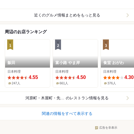
近くのグルメ情報まとめをもっと見る
周辺のお店ランキング
1
2
3
飯田
富小路 やま岸
食堂 おがわ
日本料理
日本料理
日本料理
4.55
4.50
4.30
247人
661人
376人
河原町・木屋町・先斗町
のレストラン情報を見る
関連の情報をすべて表示する
広告を非表示