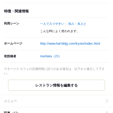
特徴・関連情報
利用シーン
一人で入りやすい
知人・友人と
こんな時によく使われます。
ホームページ
http://www.bal-bldg.com/kyoto/index.html
初投稿者
maritaka
（23）
※モーリス カフェの店舗情報に誤りがある場合は、以下から修正して下さ
い。
レストラン情報を編集する
メニュー