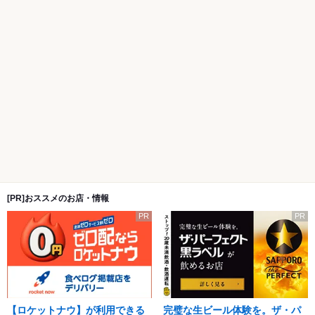
[PR]おススメのお店・情報
PR
PR
【ロケットナウ】が利用できる
完璧な生ビール体験を。ザ・パ