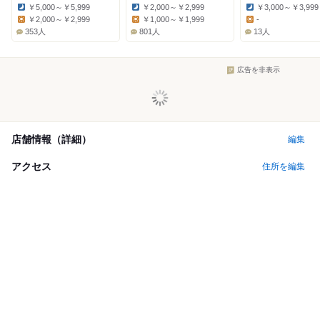
￥5,000～￥5,999
￥2,000～￥2,999
￥3,000～￥3,999
Dinner:
Dinner:
Dinner:
￥2,000～￥2,999
￥1,000～￥1,999
-
Lunch:
Lunch:
Lunch:
353人
801人
13人
広告を非表示
店舗情報（詳細）
編集
アクセス
住所を編集