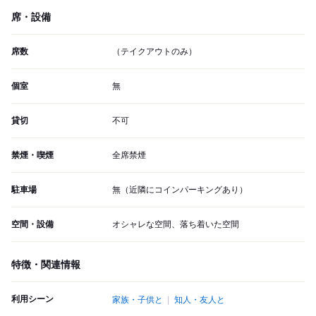
席・設備
席数
（テイクアウトのみ）
個室
無
貸切
不可
禁煙・喫煙
全席禁煙
駐車場
無（近隣にコインパーキングあり）
空間・設備
オシャレな空間、落ち着いた空間
特徴・関連情報
利用シーン
家族・子供と
知人・友人と