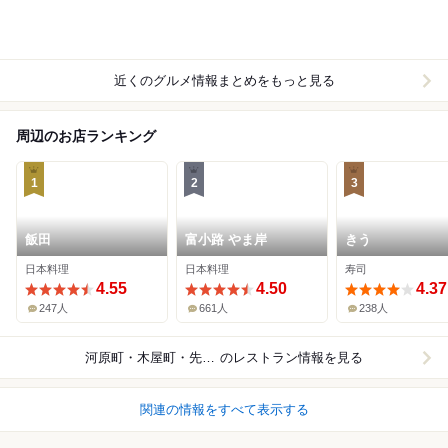
近くのグルメ情報まとめをもっと見る
周辺のお店ランキング
1
2
3
飯田
富小路 やま岸
きう
日本料理
日本料理
寿司
4.55
4.50
4.37
247人
661人
238人
河原町・木屋町・先斗町
のレストラン情報を見る
関連の情報をすべて表示する