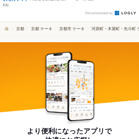
EA)
Recommended by
京都
京都 ケーキ
京都市 ケーキ
河原町・木屋町・先斗町 
より便利になったアプリで