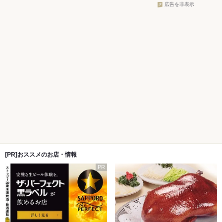
広告を非表示
[PR]おススメのお店・情報
PR