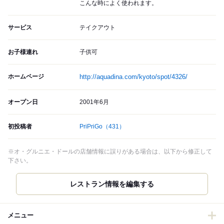
こんな時によく使われます。
サービス
テイクアウト
お子様連れ
子供可
ホームページ
http://aquadina.com/kyoto/spot/4326/
オープン日
2001年6月
初投稿者
PriPriGo
（431）
※オ・グルニエ・ドールの店舗情報に誤りがある場合は、以下から修正して
下さい。
メニュー