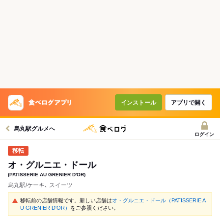
インストール
アプリで開く
烏丸駅グルメへ
ログイン
オ・グルニエ・ドール
(PATISSERIE AU GRENIER D'OR)
烏丸駅/ケーキ､ スイーツ
移転前の店舗情報です。新しい店舗は
オ・グルニエ・ドール（PATISSERIE A
U GRENIER D'OR）
をご参照ください。