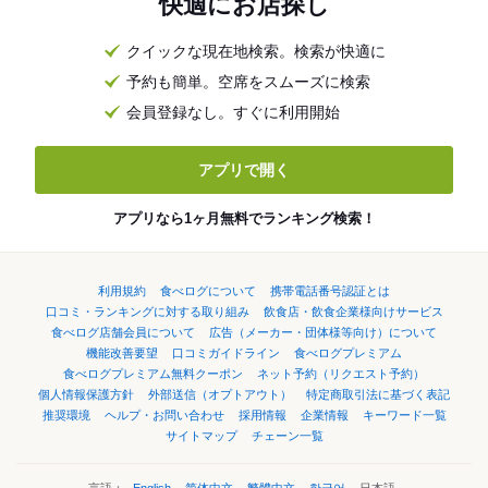
快適にお店探し
クイックな現在地検索。検索が快適に
予約も簡単。空席をスムーズに検索
会員登録なし。すぐに利用開始
アプリで開く
アプリなら1ヶ月無料でランキング検索！
利用規約
食べログについて
携帯電話番号認証とは
口コミ・ランキングに対する取り組み
飲食店・飲食企業様向けサービス
食べログ店舗会員について
広告（メーカー・団体様等向け）について
機能改善要望
口コミガイドライン
食べログプレミアム
食べログプレミアム無料クーポン
ネット予約（リクエスト予約）
個人情報保護方針
外部送信（オプトアウト）
特定商取引法に基づく表記
推奨環境
ヘルプ・お問い合わせ
採用情報
企業情報
キーワード一覧
サイトマップ
チェーン一覧