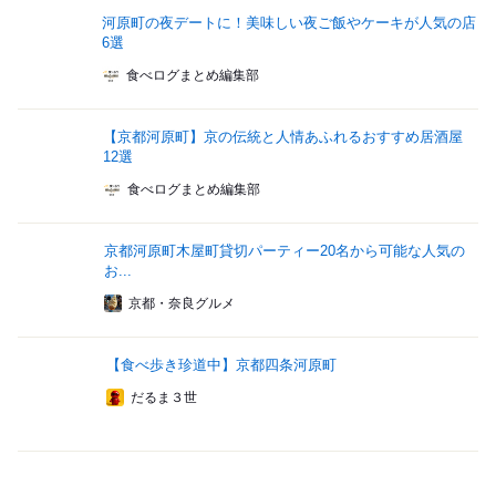
河原町の夜デートに！美味しい夜ご飯やケーキが人気の店
6選
食べログまとめ編集部
【京都河原町】京の伝統と人情あふれるおすすめ居酒屋
12選
食べログまとめ編集部
京都河原町木屋町貸切パーティー20名から可能な人気の
お...
京都・奈良グルメ
【食べ歩き珍道中】京都四条河原町
だるま３世