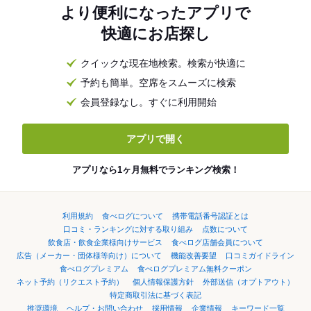
より便利になったアプリで
快適にお店探し
クイックな現在地検索。検索が快適に
予約も簡単。空席をスムーズに検索
会員登録なし。すぐに利用開始
アプリで開く
アプリなら1ヶ月無料でランキング検索！
利用規約
食べログについて
携帯電話番号認証とは
口コミ・ランキングに対する取り組み
点数について
飲食店・飲食企業様向けサービス
食べログ店舗会員について
広告（メーカー・団体様等向け）について
機能改善要望
口コミガイドライン
食べログプレミアム
食べログプレミアム無料クーポン
ネット予約（リクエスト予約）
個人情報保護方針
外部送信（オプトアウト）
特定商取引法に基づく表記
推奨環境
ヘルプ・お問い合わせ
採用情報
企業情報
キーワード一覧