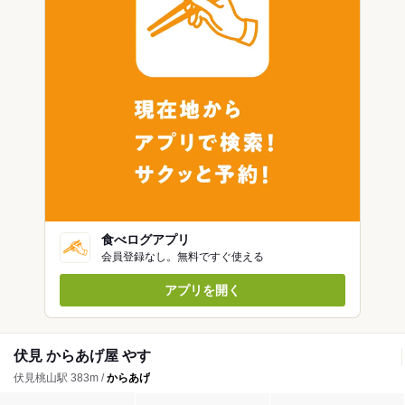
食べログアプリ
会員登録なし。無料ですぐ使える
アプリを開く
伏見 からあげ屋 やす
伏見桃山駅 383m /
からあげ