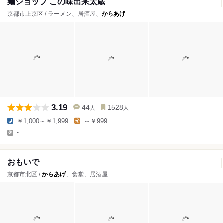
麺ショップ この味出来太蔵
京都市上京区 / ラーメン、居酒屋、
からあげ
3.19
44
1528
人
人
￥1,000～￥1,999
～￥999
-
おもいで
京都市北区 /
からあげ
、食堂、居酒屋