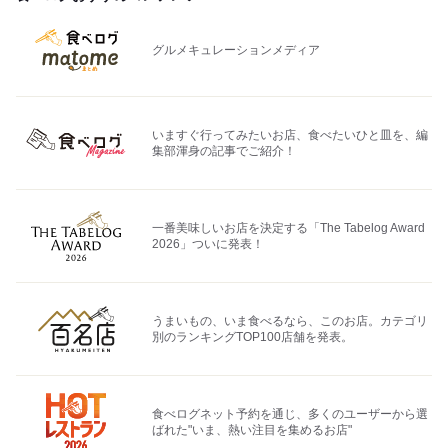
グルメキュレーションメディア
いますぐ行ってみたいお店、食べたいひと皿を、編
集部渾身の記事でご紹介！
一番美味しいお店を決定する「The Tabelog Award
2026」ついに発表！
うまいもの、いま食べるなら、このお店。カテゴリ
別のランキングTOP100店舗を発表。
食べログネット予約を通じ、多くのユーザーから選
ばれた"いま、熱い注目を集めるお店"