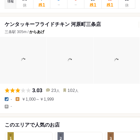
情報
1
1
1
残
残
残
ケンタッキーフライドチキン 河原町三条店
三条駅 305m /
からあげ
3.03
23
102
人
人
-
￥1,000～￥1,999
-
このエリアで人気のお店
1
2
3