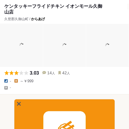
ケンタッキーフライドチキン イオンモール久御
山店
久世郡久御山町 /
からあげ
3.03
14
42
人
人
-
～￥999
-