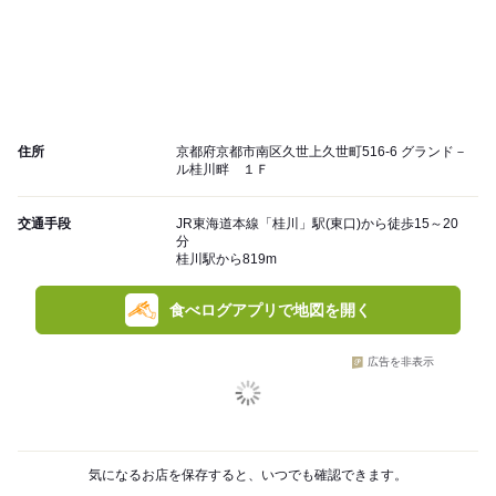
住所
京都府京都市南区久世上久世町516-6 グランド－
ル桂川畔 １Ｆ
交通手段
JR東海道本線「桂川」駅(東口)から徒歩15～20
分
桂川駅から819m
食べログアプリで地図を開く
広告を非表示
気になるお店を保存すると、いつでも確認できます。