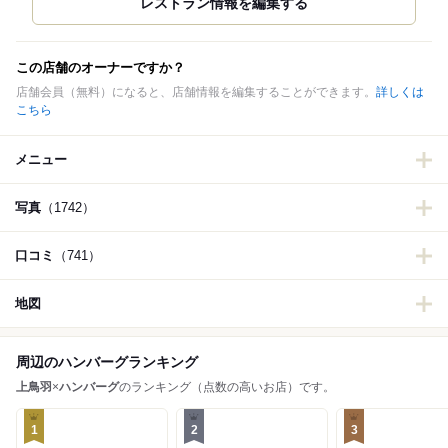
この店舗のオーナーですか？
店舗会員（無料）になると、店舗情報を編集することができます。
詳しくは
こちら
メニュー
写真
（1742）
口コミ
（741）
地図
周辺のハンバーグランキング
上鳥羽
×
ハンバーグ
のランキング（点数の高いお店）です。
1
2
3