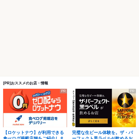
[PR]おススメのお店・情報
PR
PR
【ロケットナウ】が利用できる
完璧な生ビール体験を。ザ・パ
食べログ掲載店舗をご紹介しま
ーフェクト黒ラベルが飲めるお