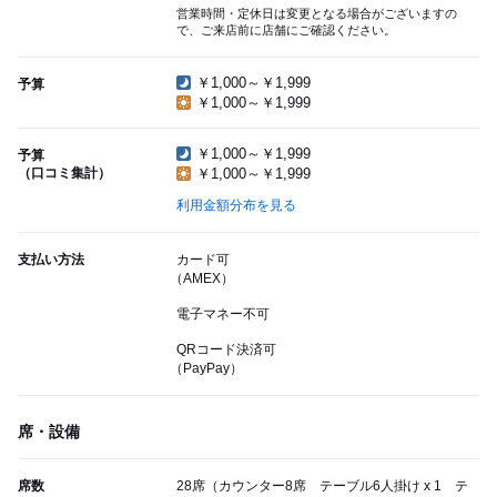
営業時間・定休日は変更となる場合がございますの
で、ご来店前に店舗にご確認ください。
￥1,000～￥1,999
予算
￥1,000～￥1,999
￥1,000～￥1,999
予算
（口コミ集計）
￥1,000～￥1,999
利用金額分布を見る
支払い方法
カード可
（AMEX）
電子マネー不可
QRコード決済可
（PayPay）
席・設備
席数
28席（カウンター8席 テーブル6人掛け x 1 テ