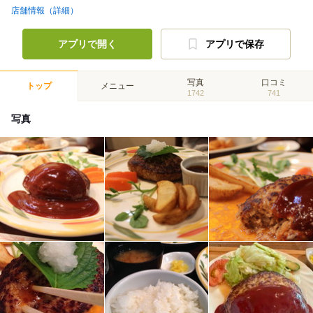
店舗情報（詳細）
アプリで開く
アプリで保存
写真
口コミ
トップ
メニュー
1742
741
写真