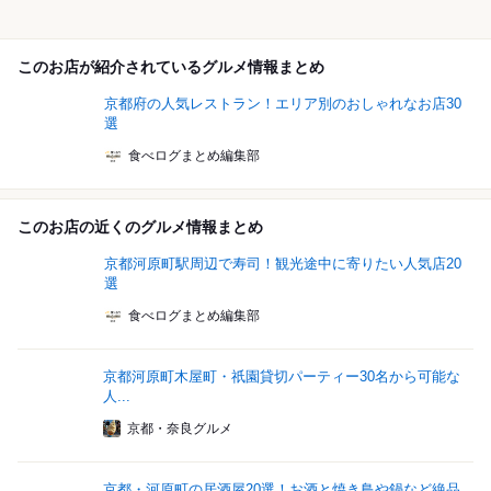
このお店が紹介されているグルメ情報まとめ
京都府の人気レストラン！エリア別のおしゃれなお店30
選
食べログまとめ編集部
このお店の近くのグルメ情報まとめ
京都河原町駅周辺で寿司！観光途中に寄りたい人気店20
選
食べログまとめ編集部
京都河原町木屋町・祇園貸切パーティー30名から可能な
人...
京都・奈良グルメ
京都・河原町の居酒屋20選！お酒と焼き鳥や鍋など絶品