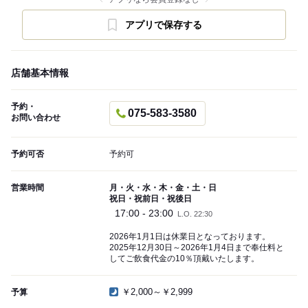
アプリで保存する
店舗基本情報
予約・
075-583-3580
お問い合わせ
予約可否
予約可
営業時間
月・火・水・木・金・土・日
祝日・祝前日・祝後日
17:00 - 23:00
L.O. 22:30
2026年1月1日は休業日となっております。
2025年12月30日～2026年1月4日まで奉仕料と
してご飲食代金の10％頂戴いたします。
￥2,000～￥2,999
予算