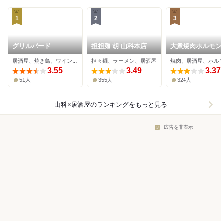
1
2
3
グリルバード
担担麺 胡 山科本店
大衆焼肉ホルモン
陽
居酒屋、焼き鳥、ワインバー
担々麺、ラーメン、居酒屋
焼肉、居酒屋、ホル
3.55
3.49
3.37
51人
355人
324人
山科×居酒屋
のランキングをもっと見る
広告を非表示