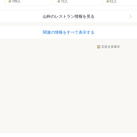
789人
72人
51人
山科
のレストラン情報を見る
関連の情報をすべて表示する
広告を非表示