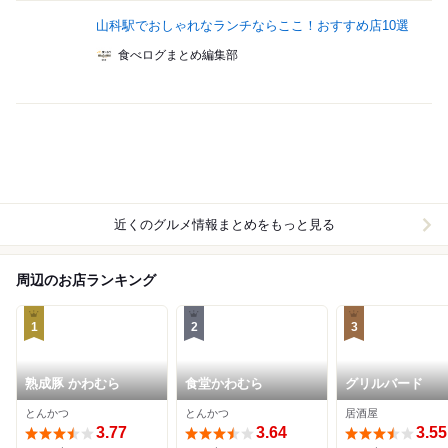
山科駅でおしゃれなランチならここ！おすすめ店10選
食べログまとめ編集部
近くのグルメ情報まとめをもっと見る
周辺のお店ランキング
1
2
3
熟成豚 かわむら
食堂かわむら
グリルバード
とんかつ
とんかつ
居酒屋
3.77
3.64
3.55