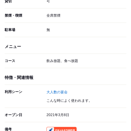
貸切
可
禁煙・喫煙
全席禁煙
駐車場
無
メニュー
コース
飲み放題、食べ放題
特徴・関連情報
利用シーン
大人数の宴会
こんな時によく使われます。
オープン日
2021年3月8日
備考
RocketNow