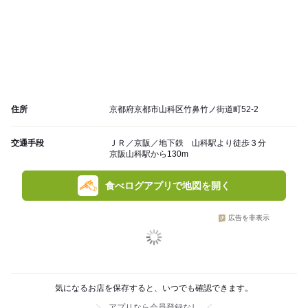
住所
京都府京都市山科区竹鼻竹ノ街道町52-2
交通手段
ＪＲ／京阪／地下鉄 山科駅より徒歩３分
京阪山科駅から130m
食べログアプリで地図を開く
広告を非表示
気になるお店を保存すると、いつでも確認できます。
アプリなら会員登録なし