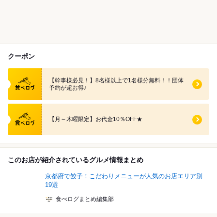
クーポン
食べログ クーポン
【幹事様必見！】8名様以上で1名様分無料！！団体
予約が超お得♪
食べログ クーポン
【月～木曜限定】お代金10％OFF★
このお店が紹介されているグルメ情報まとめ
京都府で餃子！こだわりメニューが人気のお店エリア別
19選
食べログまとめ編集部