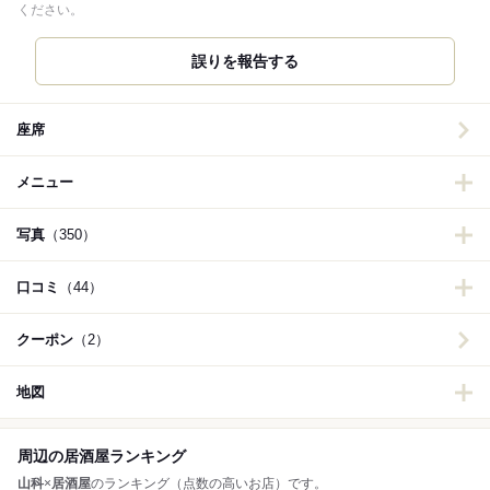
ください。
誤りを報告する
座席
メニュー
写真
（350）
口コミ
（44）
クーポン
（2）
地図
周辺の居酒屋ランキング
山科
×
居酒屋
のランキング（点数の高いお店）です。