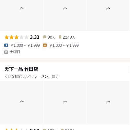
3.33
98
2249
人
人
￥1,000～￥1,999
￥1,000～￥1,999
土曜日
天下一品 竹田店
くいな橋駅 385m /
ラーメン
、餃子