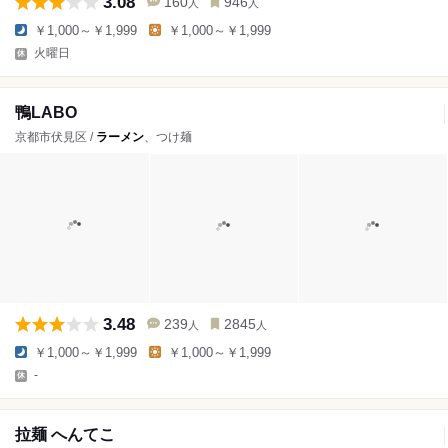
3.08
160
946
人
人
￥1,000～￥1,999
￥1,000～￥1,999
火曜日
鴨LABO
京都市伏見区 /
ラーメン
、つけ麺
3.48
239
2845
人
人
￥1,000～￥1,999
￥1,000～￥1,999
-
拉麺 へんてこ