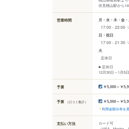
伏見桃山駅から14
月・水・木・金・
営業時間
17:00 - 22:00
日・祝日
17:00 - 21:30
火
定休日
■ 定休日
12月30日～1月
予算
￥5,000～￥5,9
予算
（口コミ集計）
￥5,000～￥5,9
利用金額分布を
カード可
支払い方法
（VISA、Master、