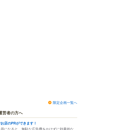
限定企画一覧へ
運営者の方へ
でお店のPRができます！
会員になると、無駄な広告費をかけずに効果的な