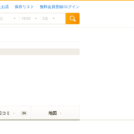
たお店
保存リスト
無料会員登録/ログイン
口コミ
地図
34