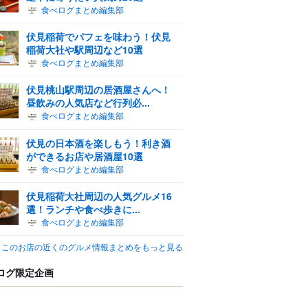
食べログまとめ編集部
伏見稲荷でパフェを味わう！伏見
稲荷大社や駅周辺など10選
食べログまとめ編集部
伏見桃山駅周辺の居酒屋さんへ！
昼飲みの人気店など行列必...
食べログまとめ編集部
伏見の日本酒を楽しもう！利き酒
ができるお店や居酒屋10選
食べログまとめ編集部
伏見稲荷大社周辺の人気グルメ16
選！ランチや食べ歩きに...
食べログまとめ編集部
このお店の近くのグルメ情報まとめをもっと見る
ログ限定企画