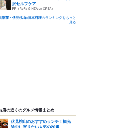
沢セルフケア
PR（ReFa GINZA on CREA）
見稲荷・伏見桃山×日本料理
のランキングをもっと
見る
お店の近くのグルメ情報まとめ
伏見桃山のおすすめランチ！観光
途中に寄りたい人気の20選