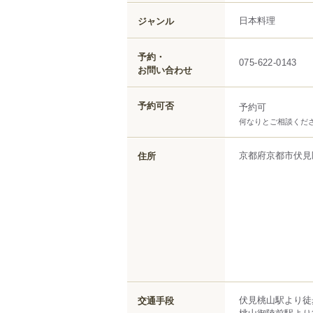
日本料理
ジャンル
予約・
075-622-0143
お問い合わせ
予約可否
予約可
何なりとご相談くだ
京都府
京都市伏見
住所
伏見桃山駅より徒
交通手段
桃山御陵前駅より