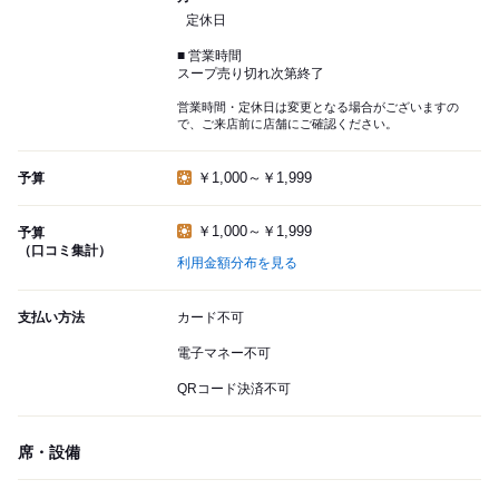
定休日
■ 営業時間
スープ売り切れ次第終了
営業時間・定休日は変更となる場合がございますの
で、ご来店前に店舗にご確認ください。
￥1,000～￥1,999
予算
￥1,000～￥1,999
予算
（口コミ集計）
利用金額分布を見る
支払い方法
カード不可
電子マネー不可
QRコード決済不可
席・設備