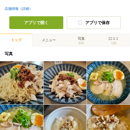
店舗情報（詳細）
アプリで開く
アプリで保存
写真
口コミ
トップ
メニュー
832
126
写真