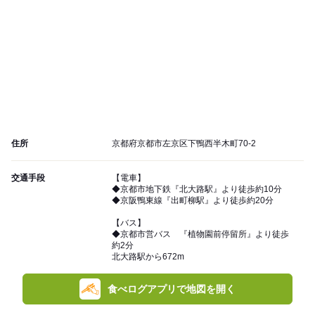
住所
京都府京都市左京区下鴨西半木町70-2
交通手段
【電車】
◆京都市地下鉄『北大路駅』より徒歩約10分
◆京阪鴨東線『出町柳駅』より徒歩約20分
【バス】
◆京都市営バス 『植物園前停留所』より徒歩
約2分
北大路駅から672m
食べログアプリで地図を開く