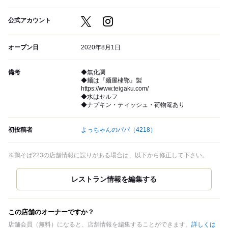
公式アカウント
オープン日
2020年8月1日
備考
◆無化調
◆麺は『麺屋棣鄂』製
https://www.teigaku.com/
◆水はセルフ
◆ナプキン・ティッシュ・荷物篭あり
初投稿者
よっちゃんのパパ
（4218）
※鶏そば223の店舗情報に誤りがある場合は、以下から修正して下さい。
この店舗のオーナーですか？
店舗会員（無料）になると、店舗情報を編集することができます。
詳しくは