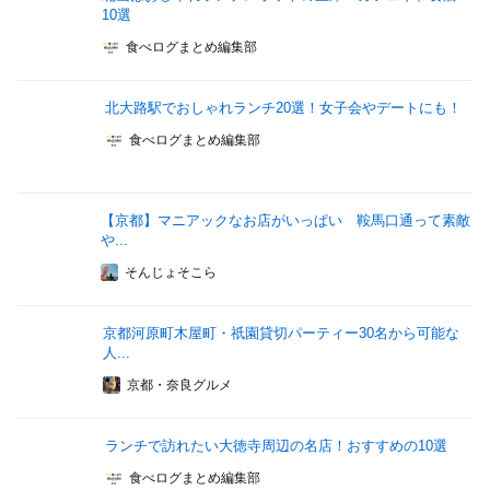
10選
食べログまとめ編集部
北大路駅でおしゃれランチ20選！女子会やデートにも！
食べログまとめ編集部
【京都】マニアックなお店がいっぱい 鞍馬口通って素敵
や...
そんじょそこら
京都河原町木屋町・祇園貸切パーティー30名から可能な
人...
京都・奈良グルメ
ランチで訪れたい大徳寺周辺の名店！おすすめの10選
食べログまとめ編集部