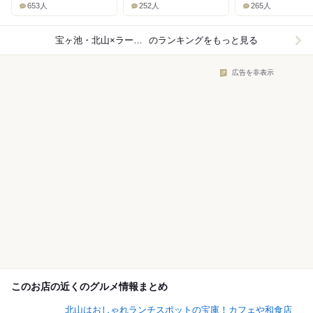
653人
252人
265人
宝ヶ池・北山×ラーメン
のランキングをもっと見る
広告を非表示
このお店の近くのグルメ情報まとめ
北山はおしゃれランチスポットの宝庫！カフェや和食店