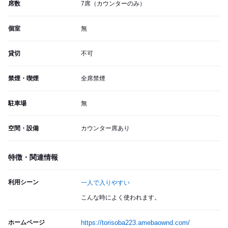
席数
7席（カウンターのみ）
個室
無
貸切
不可
禁煙・喫煙
全席禁煙
駐車場
無
空間・設備
カウンター席あり
特徴・関連情報
利用シーン
一人で入りやすい
こんな時によく使われます。
ホームページ
https://torisoba223.amebaownd.com/