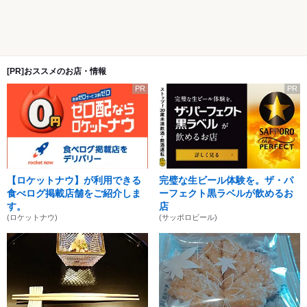
[PR]おススメのお店・情報
PR
PR
【ロケットナウ】が利用できる
完璧な生ビール体験を。ザ・パ
食べログ掲載店舗をご紹介しま
ーフェクト黒ラベルが飲めるお
す。
店
(ロケットナウ)
(サッポロビール)