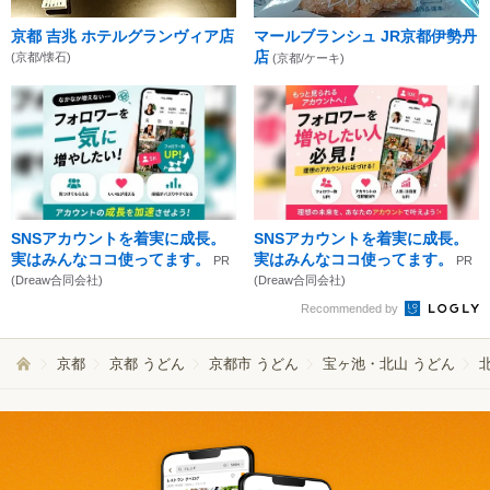
京都 吉兆 ホテルグランヴィア店
マールブランシュ JR京都伊勢丹
店
(京都/懐石)
(京都/ケーキ)
SNSアカウントを着実に成長。
SNSアカウントを着実に成長。
実はみんなココ使ってます。
実はみんなココ使ってます。
PR
PR
(Dreaw合同会社)
(Dreaw合同会社)
Recommended by
京都
京都 うどん
京都市 うどん
宝ヶ池・北山 うどん