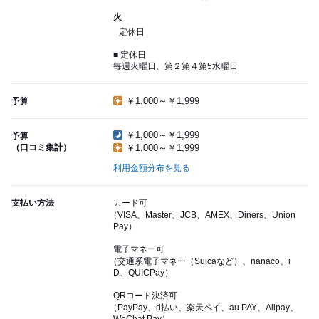
火
定休日
■ 定休日
毎週火曜日、第２第４第5水曜日
￥1,000～￥1,999
予算
￥1,000～￥1,999
予算
（口コミ集計）
￥1,000～￥1,999
利用金額分布を見る
支払い方法
カード可
（VISA、Master、JCB、AMEX、Diners、Union
Pay）
電子マネー可
（交通系電子マネー（Suicaなど）、nanaco、i
D、QUICPay）
QRコード決済可
（PayPay、d払い、楽天ペイ、au PAY、Alipay、