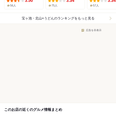
3.50
3.34
3.34
56人
75人
57人
宝ヶ池・北山×うどん
のランキングをもっと見る
広告を非表示
このお店の近くのグルメ情報まとめ