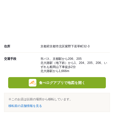
住所
京都府京都市北区紫野下若草町32-3
交通手段
市バス、京都駅から206、205
北大路駅（地下鉄）から1、204、205、206、い
ずれも船岡山下車徒歩2分
北大路駅から1,666m
食べログアプリで地図を開く
※このお店は以前の場所から移転しています。
移転前の店舗情報を見る