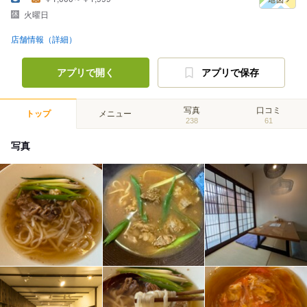
火曜日
店舗情報（詳細）
アプリで開く
アプリで保存
写真
口コミ
トップ
メニュー
238
61
写真