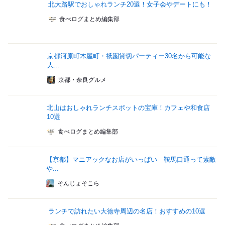
北大路駅でおしゃれランチ20選！女子会やデートにも！
食べログまとめ編集部
京都河原町木屋町・祇園貸切パーティー30名から可能な
人...
京都・奈良グルメ
北山はおしゃれランチスポットの宝庫！カフェや和食店
10選
食べログまとめ編集部
【京都】マニアックなお店がいっぱい 鞍馬口通って素敵
や...
そんじょそこら
ランチで訪れたい大徳寺周辺の名店！おすすめの10選