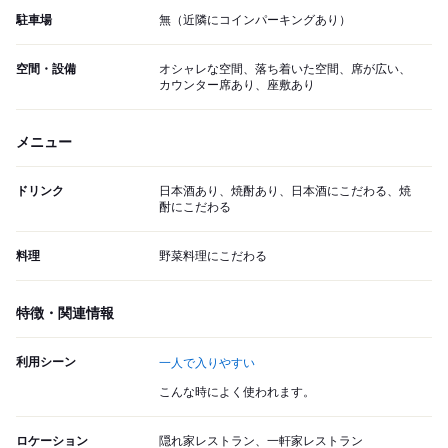
駐車場
無（近隣にコインパーキングあり）
空間・設備
オシャレな空間、落ち着いた空間、席が広い、
カウンター席あり、座敷あり
メニュー
ドリンク
日本酒あり、焼酎あり、日本酒にこだわる、焼
酎にこだわる
料理
野菜料理にこだわる
特徴・関連情報
利用シーン
一人で入りやすい
こんな時によく使われます。
ロケーション
隠れ家レストラン、一軒家レストラン