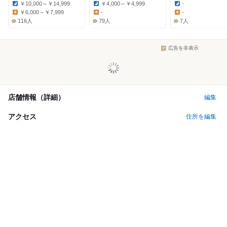
￥10,000～￥14,999
￥4,000～￥4,999
-
Dinner:
Dinner:
Dinner:
￥6,000～￥7,999
-
-
Lunch:
Lunch:
Lunch:
116人
79人
7人
広告を非表示
店舗情報（詳細）
編集
アクセス
住所を編集