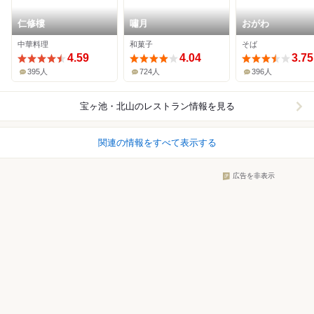
仁修樓
嘯月
おがわ
中華料理
和菓子
そば
4.59
4.04
3.75
395人
724人
396人
宝ヶ池・北山
のレストラン情報を見る
関連の情報をすべて表示する
広告を非表示