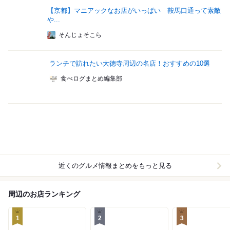
【京都】マニアックなお店がいっぱい 鞍馬口通って素敵
や...
そんじょそこら
ランチで訪れたい大徳寺周辺の名店！おすすめの10選
食べログまとめ編集部
近くのグルメ情報まとめをもっと見る
周辺のお店ランキング
1
2
3