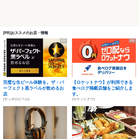
[PR]おススメのお店・情報
PR
PR
完璧な生ビール体験を。ザ・パ
【ロケットナウ】が利用できる
ーフェクト黒ラベルが飲めるお
食べログ掲載店舗をご紹介しま
店
す。
(サッポロビール)
(ロケットナウ)