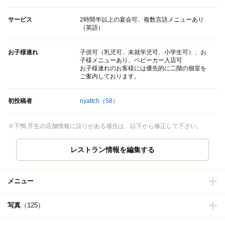
サービス
2時間半以上の宴会可、複数言語メニューあり
（英語）
お子様連れ
子供可（乳児可、未就学児可、小学生可）、お
子様メニューあり、ベビーカー入店可
お子様連れのお客様には優先的に二階の個室を
ご案内しております。
初投稿者
nyattch
（58）
※下鴨 芹生の店舗情報に誤りがある場合は、以下から修正して下さい。
レストラン情報を編集する
メニュー
写真
（125）