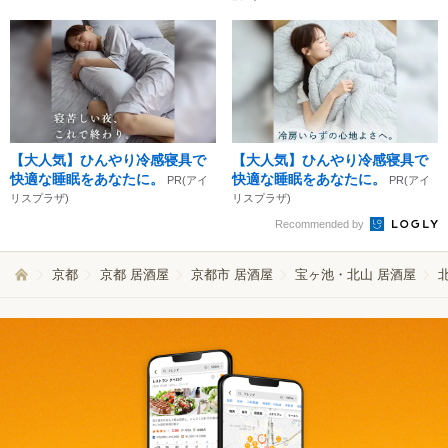
【大人気】ひんやり冷感寝具で
【大人気】ひんやり冷感寝具で
快適な睡眠をあなたに。
快適な睡眠をあなたに。
PR(アイ
PR(アイ
リスプラザ)
リスプラザ)
Recommended by
京都
京都 居酒屋
京都市 居酒屋
宝ヶ池・北山 居酒屋