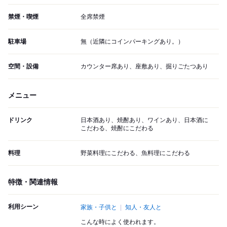
禁煙・喫煙
全席禁煙
駐車場
無（近隣にコインパーキングあり。）
空間・設備
カウンター席あり、座敷あり、掘りごたつあり
メニュー
ドリンク
日本酒あり、焼酎あり、ワインあり、日本酒に
こだわる、焼酎にこだわる
料理
野菜料理にこだわる、魚料理にこだわる
特徴・関連情報
利用シーン
家族・子供と
知人・友人と
こんな時によく使われます。