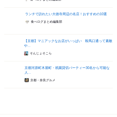
ランチで訪れたい大徳寺周辺の名店！おすすめの10選
食べログまとめ編集部
【京都】マニアックなお店がいっぱい 鞍馬口通って素敵
や...
そんじょそこら
京都河原町木屋町・祇園貸切パーティー30名から可能な
人...
京都・奈良グルメ