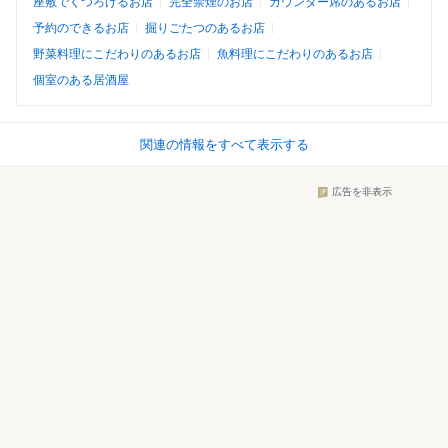
座敷でくつろげるお店
完全禁煙のお店
カウンター席のあるお店
予約のできるお店
掘りごたつのあるお店
野菜料理にこだわりのあるお店
魚料理にこだわりのあるお店
個室のある居酒屋
関連の情報をすべて表示する
広告を非表示