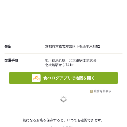
住所
京都府京都市左京区下鴨西半木町82
交通手段
地下鉄烏丸線 北大路駅徒歩10分
北大路駅から741m
食べログアプリで地図を開く
広告を非表示
気になるお店を保存すると、いつでも確認できます。