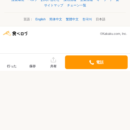
サイトマップ
チェーン一覧
言語：
English
简体中文
繁體中文
한국어
日本語
©Kakaku.com, Inc.
電話
行った
保存
共有