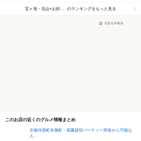
宝ヶ池・北山×お好み焼き
のランキングをもっと見る
広告を非表示
このお店の近くのグルメ情報まとめ
京都河原町木屋町・祇園貸切パーティー30名から可能な
人...