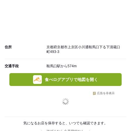
住所
京都府京都市上京区小川通鞍馬口下る下清蔵口
町493-3
交通手段
鞍馬口駅から574m
食べログアプリで地図を開く
広告を非表示
気になるお店を保存すると、いつでも確認できます。