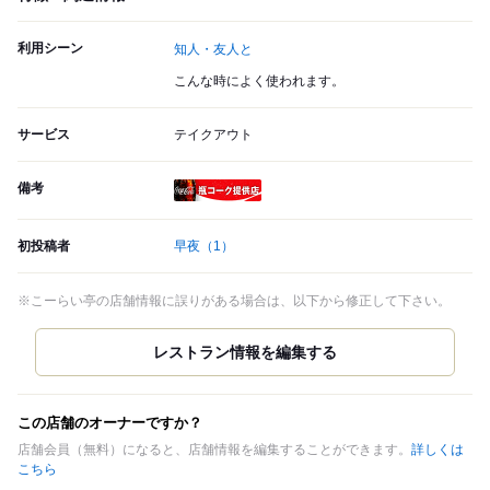
利用シーン
知人・友人と
こんな時によく使われます。
サービス
テイクアウト
備考
瓶コーク提供店
初投稿者
早夜
（1）
※こーらい亭の店舗情報に誤りがある場合は、以下から修正して下さい。
この店舗のオーナーですか？
店舗会員（無料）になると、店舗情報を編集することができます。
詳しくは
こちら