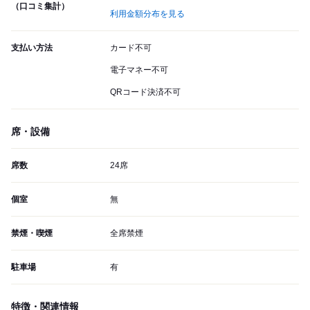
（口コミ集計）
利用金額分布を見る
支払い方法
カード不可
電子マネー不可
QRコード決済不可
席・設備
席数
24席
個室
無
禁煙・喫煙
全席禁煙
駐車場
有
特徴・関連情報