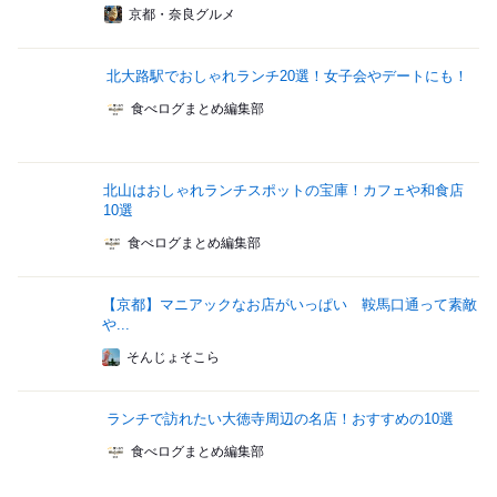
京都・奈良グルメ
北大路駅でおしゃれランチ20選！女子会やデートにも！
食べログまとめ編集部
北山はおしゃれランチスポットの宝庫！カフェや和食店
10選
食べログまとめ編集部
【京都】マニアックなお店がいっぱい 鞍馬口通って素敵
や...
そんじょそこら
ランチで訪れたい大徳寺周辺の名店！おすすめの10選
食べログまとめ編集部