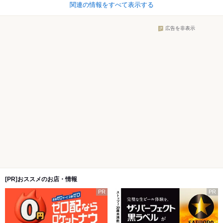
関連の情報をすべて表示する
広告を非表示
[PR]おススメのお店・情報
PR
PR