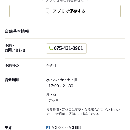
アプリなら会員登録なし
アプリで保存する
店舗基本情報
予約・
075-431-8961
お問い合わせ
予約可否
予約可
営業時間
水・木・金・土・日
17:00 - 21:30
月・火
定休日
営業時間・定休日は変更となる場合がございますの
で、ご来店前に店舗にご確認ください。
￥3,000～￥3,999
予算