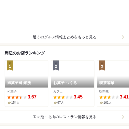
近くのグルメ情報まとめをもっと見る
周辺のお店ランキング
1
2
3
御菓子司 聚洸
お菓子 つくる
喫茶翡翠
和菓子
カフェ
喫茶店
3.67
3.45
3.41
154人
67人
161人
宝ヶ池・北山
のレストラン情報を見る