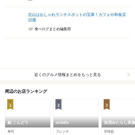
北山はおしゃれランチスポットの宝庫！カフェや和食店
10選
食べログまとめ編集部
近くのグルメ情報まとめをもっと見る
周辺のお店ランキング
1
2
3
鮨 こんどう
middle
加茂みたらし茶
寿司
フレンチ
甘味処