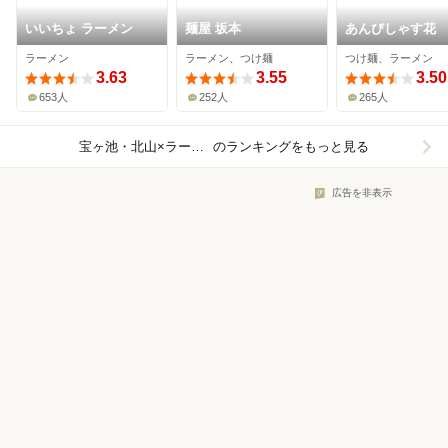
いいちょ ラーメン
麺屋 坂本
あんびしゃす花
ラーメン
ラーメン、つけ麺
つけ麺、ラーメン
3.63
3.55
3.50
653人
252人
265人
宝ヶ池・北山×ラーメン
のランキングをもっと見る
広告を非表示