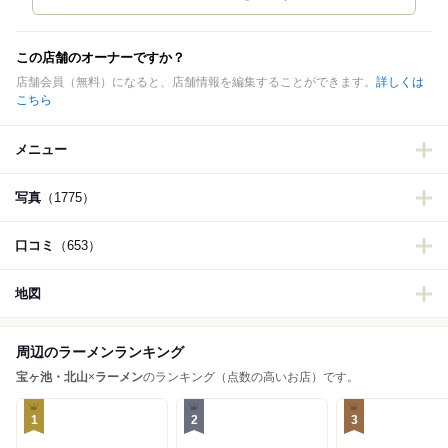
この店舗のオーナーですか？
店舗会員（無料）になると、店舗情報を編集することができます。
詳しくは
こちら
メニュー
写真
（1775）
口コミ
（653）
地図
周辺のラーメンランキング
宝ヶ池・北山
×
ラーメン
のランキング（点数の高いお店）です。
1
2
3