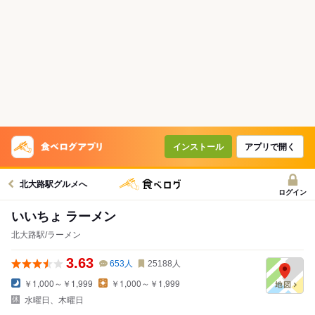
インストール
アプリで開く
北大路駅グルメへ
ログイン
いいちょ ラーメン
北大路駅/ラーメン
3.63
653
人
25188
人
￥1,000～￥1,999
￥1,000～￥1,999
水曜日、木曜日