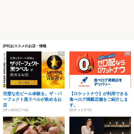
[PR]おススメのお店・情報
PR
PR
完璧な生ビール体験を。ザ・パ
【ロケットナウ】が利用できる
ーフェクト黒ラベルが飲めるお
食べログ掲載店舗をご紹介しま
店
す。
(サッポロビール)
(ロケットナウ)