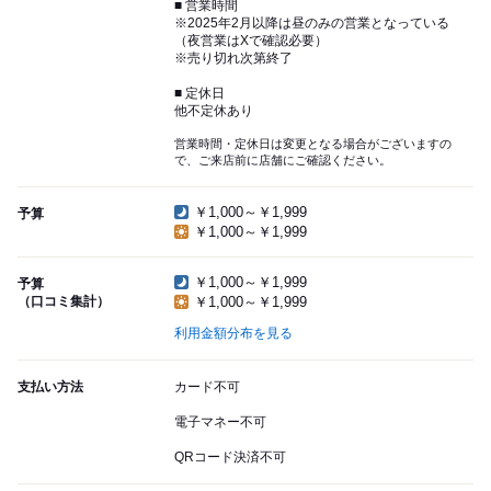
■ 営業時間
※2025年2月以降は昼のみの営業となっている
（夜営業はXで確認必要）
※売り切れ次第終了
■ 定休日
他不定休あり
営業時間・定休日は変更となる場合がございますの
で、ご来店前に店舗にご確認ください。
￥1,000～￥1,999
予算
￥1,000～￥1,999
￥1,000～￥1,999
予算
（口コミ集計）
￥1,000～￥1,999
利用金額分布を見る
支払い方法
カード不可
電子マネー不可
QRコード決済不可