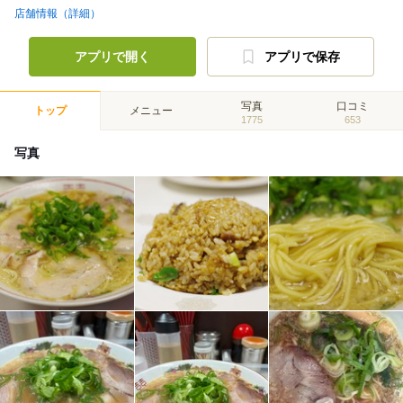
店舗情報（詳細）
アプリで開く
アプリで保存
写真
口コミ
トップ
メニュー
1775
653
写真