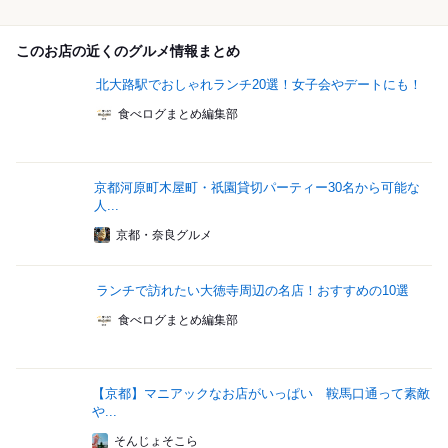
このお店の近くのグルメ情報まとめ
北大路駅でおしゃれランチ20選！女子会やデートにも！
食べログまとめ編集部
京都河原町木屋町・祇園貸切パーティー30名から可能な
人...
京都・奈良グルメ
ランチで訪れたい大徳寺周辺の名店！おすすめの10選
食べログまとめ編集部
【京都】マニアックなお店がいっぱい 鞍馬口通って素敵
や...
そんじょそこら