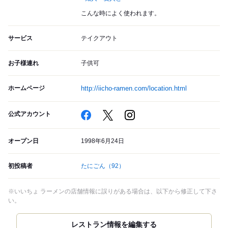
こんな時によく使われます。
サービス
テイクアウト
お子様連れ
子供可
ホームページ
http://iicho-ramen.com/location.html
公式アカウント
オープン日
1998年6月24日
初投稿者
たにごん
（92）
※いいちょ ラーメンの店舗情報に誤りがある場合は、以下から修正して下さ
い。