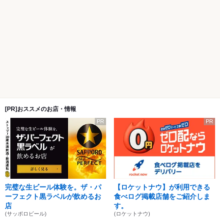
[PR]おススメのお店・情報
PR
PR
完璧な生ビール体験を。ザ・パ
【ロケットナウ】が利用できる
ーフェクト黒ラベルが飲めるお
食べログ掲載店舗をご紹介しま
店
す。
(サッポロビール)
(ロケットナウ)