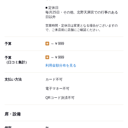
■ 定休日
毎月25日・その他、北野天満宮での行事のある
日以外
営業時間・定休日は変更となる場合がございますの
で、ご来店前に店舗にご確認ください。
～￥999
予算
～￥999
予算
（口コミ集計）
利用金額分布を見る
支払い方法
カード不可
電子マネー不可
QRコード決済不可
席・設備