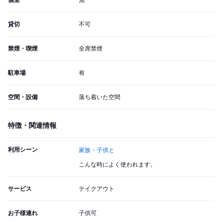
個室
無
貸切
不可
禁煙・喫煙
全席禁煙
駐車場
有
空間・設備
落ち着いた空間
特徴・関連情報
利用シーン
家族・子供と
こんな時によく使われます。
サービス
テイクアウト
お子様連れ
子供可