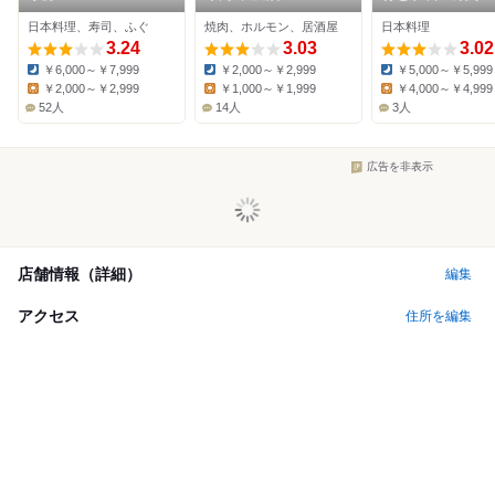
日本料理、寿司、ふぐ
焼肉、ホルモン、居酒屋
日本料理
3.24
3.03
3.02
￥6,000～￥7,999
￥2,000～￥2,999
￥5,000～￥5,999
Dinner:
Dinner:
Dinner:
￥2,000～￥2,999
￥1,000～￥1,999
￥4,000～￥4,999
Lunch:
Lunch:
Lunch:
52人
14人
3人
広告を非表示
店舗情報（詳細）
編集
アクセス
住所を編集