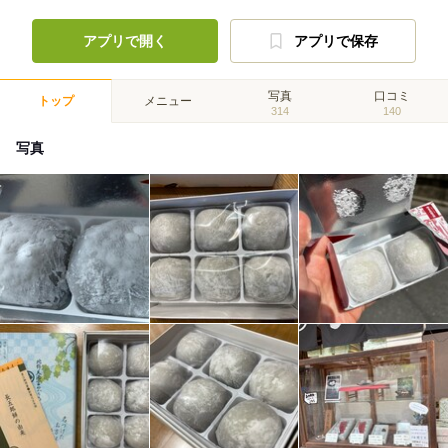
アプリで開く
アプリで保存
写真
口コミ
トップ
メニュー
314
140
写真