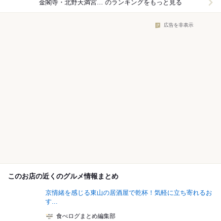
金閣寺・北野天満宮周辺×スイーツ
のランキングをもっと見る
広告を非表示
このお店の近くのグルメ情報まとめ
京情緒を感じる東山の居酒屋で乾杯！気軽に立ち寄れるお
す...
食べログまとめ編集部