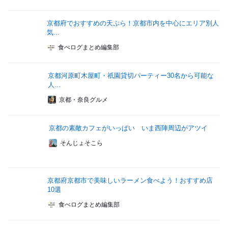
京都府でおすすめの天ぷら！京都市内を中心にエリア別人
気...
食べログまとめ編集部
京都河原町木屋町・祇園貸切パーティー30名から可能な
人...
京都・奈良グルメ
京都の素敵カフェがいっぱい いま西陣周辺がアツイ
そんじょそこら
京都府京都市で美味しいラーメン食べよう！おすすめ店
10選
食べログまとめ編集部