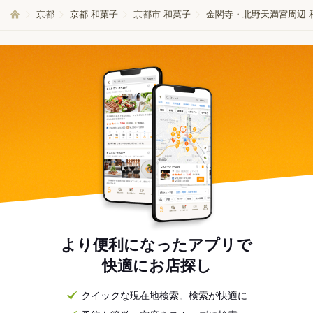
京都
京都 和菓子
京都市 和菓子
金閣寺・北野天満宮周辺 
より便利になったアプリで
快適にお店探し
クイックな現在地検索。検索が快適に