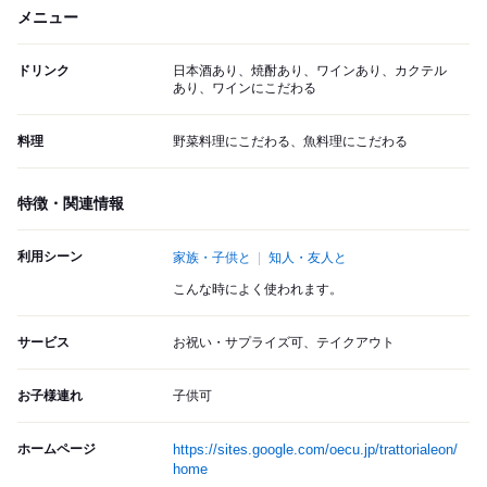
メニュー
ドリンク
日本酒あり、焼酎あり、ワインあり、カクテル
あり、ワインにこだわる
料理
野菜料理にこだわる、魚料理にこだわる
特徴・関連情報
利用シーン
家族・子供と
知人・友人と
こんな時によく使われます。
サービス
お祝い・サプライズ可、テイクアウト
お子様連れ
子供可
ホームページ
https://sites.google.com/oecu.jp/trattorialeon/
home