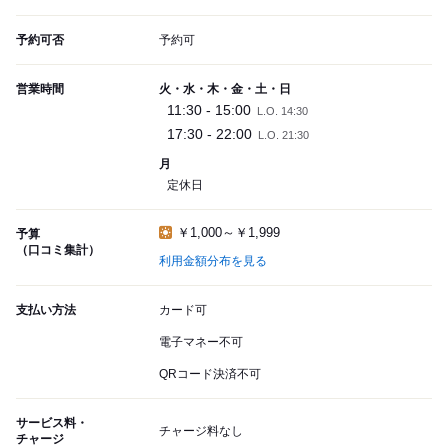
予約可否
予約可
営業時間
火・水・木・金・土・日
11:30 - 15:00
L.O. 14:30
17:30 - 22:00
L.O. 21:30
月
定休日
￥1,000～￥1,999
予算
（口コミ集計）
利用金額分布を見る
支払い方法
カード可
電子マネー不可
QRコード決済不可
サービス料・
チャージ料なし
チャージ