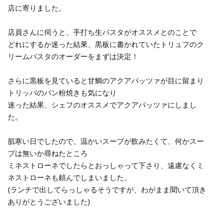
店に寄りました。
店員さんに伺うと、手打ち生パスタがオススメとのことで
どれにするか迷った結果、黒板に書かれていたトリュフのク
リームパスタのオーダーをまずは決定！
さらに黒板を見ていると甘鯛のアクアパッツァが目に留まり
トリッパのパン粉焼きも気になり
迷った結果、シェフのオススメでアクアパッツァにしまし
た。
肌寒い日でしたので、温かいスープが飲みたくて、何かスー
プは無いか尋ねたところ
ミネストローネでしたらとおっしゃって下さり、遠慮なくミ
ネストローネも頼んでしまいました。
(ランチで出してらっしゃるそうですが、わがまま聞いて頂き
ありがとうございました)