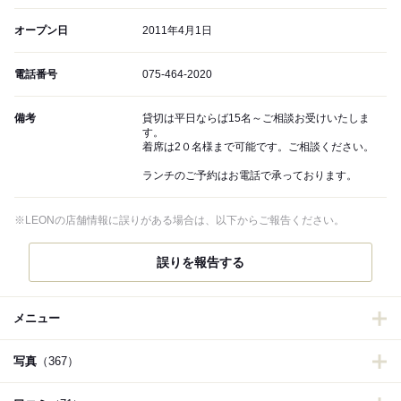
オープン日
2011年4月1日
電話番号
075-464-2020
備考
貸切は平日ならば15名～ご相談お受けいたしま
す。
着席は2０名様まで可能です。ご相談ください。
ランチのご予約はお電話で承っております。
※LEONの店舗情報に誤りがある場合は、以下からご報告ください。
誤りを報告する
メニュー
写真
（367）