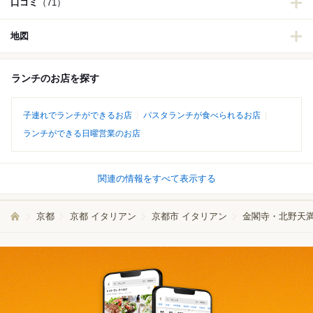
口コミ
（71）
地図
ランチのお店を探す
子連れでランチができるお店
パスタランチが食べられるお店
ランチができる日曜営業のお店
関連の情報をすべて表示する
京都
京都 イタリアン
京都市 イタリアン
金閣寺・北野天満