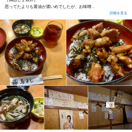
思ってたよりも醤油が濃いめでしたが、お味噌...
詳細を見る
8