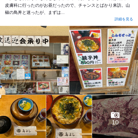
皮膚科に行ったのがお昼だったので、チャンスとばかり来訪。山
椒の鳥丼と迷ったが、まずは...
詳細を見る
10