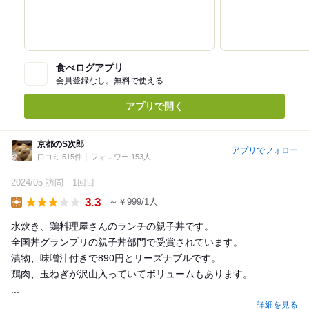
食べログアプリ
会員登録なし。無料で使える
アプリで開く
京都のS次郎
アプリでフォロー
口コミ 515件
フォロワー 153人
2024/05 訪問
1回目
3.3
～￥999/1人
Lunch
水炊き、鶏料理屋さんのランチの親子丼です。
全国丼グランプリの親子丼部門で受賞されています。
漬物、味噌汁付きで890円とリーズナブルです。
鶏肉、玉ねぎが沢山入っていてボリュームもあります。
...
詳細を見る