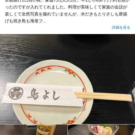
京都旅行1日目の夜、家族7人(大人5人、中1と小6男子)予約も無か
ったのですが入れてくれました。料理が美味しくて家族の会話が
楽しくて全然写真を撮れていませんが、水だきもとりさしも唐揚
げも焼き鳥も海老フ...
詳細を見る