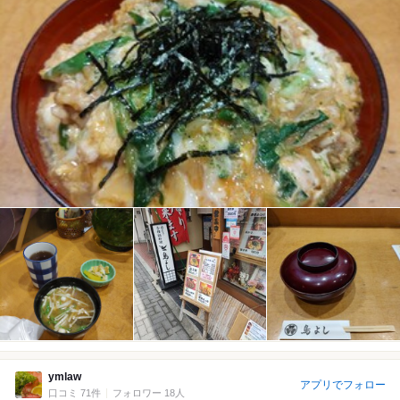
ymlaw
アプリでフォロー
口コミ 71件
フォロワー 18人