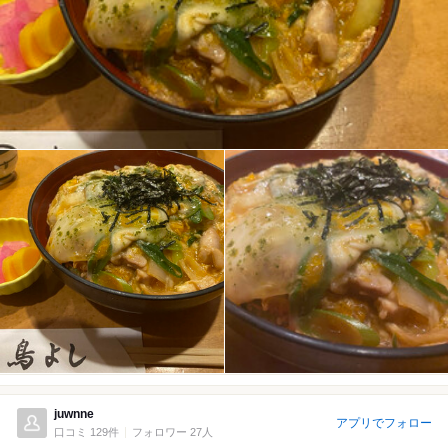
juwnne
アプリでフォロー
口コミ 129件
フォロワー 27人