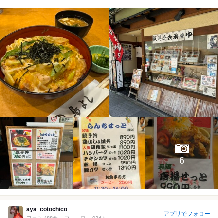
6
aya_cotochico
アプリでフォロー