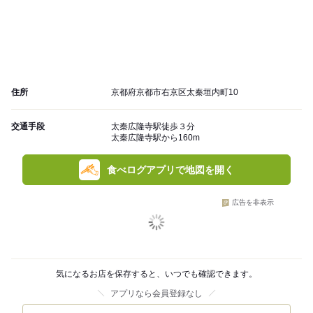
住所
京都府京都市右京区太秦垣内町10
交通手段
太秦広隆寺駅徒歩３分
太秦広隆寺駅から160m
食べログアプリで地図を開く
広告を非表示
気になるお店を保存すると、いつでも確認できます。
アプリなら会員登録なし