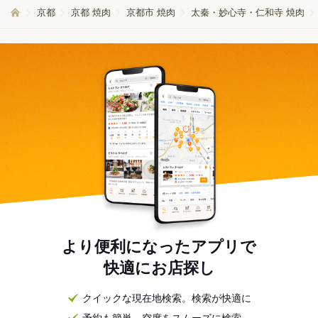
京都
京都 焼肉
京都市 焼肉
太秦・妙心寺・仁和寺 焼肉
より便利になったアプリで
快適にお店探し
クイックな現在地検索。検索が快適に