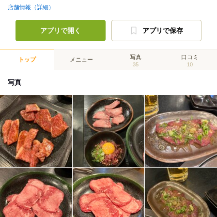
店舗情報（詳細）
アプリで開く
アプリで保存
写真
口コミ
トップ
メニュー
35
10
写真