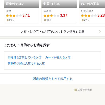
洋食のチコレ
旬菜 はし本
おこのみ工房
洋食
居酒屋
お好み焼き
3.41
3.37
3.23
90人
45人
27人
太秦・妙心寺・仁和寺
のレストラン情報を見る
こだわり・目的からお店を探す
日曜日も営業しているお店
カードが使えるお店
夜10時以降に入店できるお店
関連の情報をすべて表示する
広告を非表示