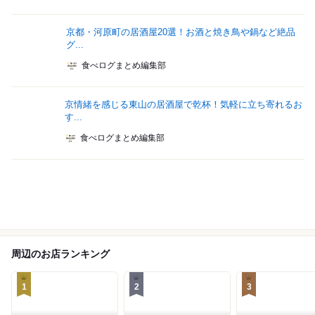
京都・河原町の居酒屋20選！お酒と焼き鳥や鍋など絶品
グ...
食べログまとめ編集部
京情緒を感じる東山の居酒屋で乾杯！気軽に立ち寄れるお
す...
食べログまとめ編集部
周辺のお店ランキング
1
2
3