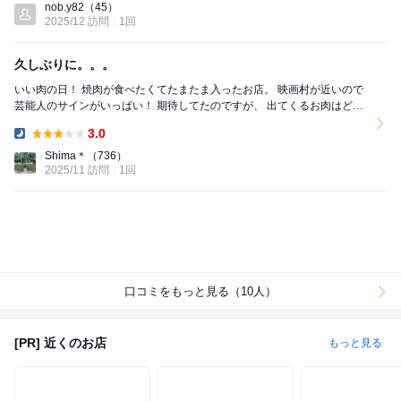
nob.y82
（45）
2025/12 訪問
1回
久しぶりに。。。
いい肉の日！ 焼肉が食べたくてたまたま入ったお店。 映画村が近いので
芸能人のサインがいっぱい！ 期待してたのですが、 出てくるお肉はどれ
も冷凍の固まったまま、肉質も微妙。 ...
3.0
Dinner:
Shima＊
（736）
2025/11 訪問
1回
口コミをもっと見る（10人）
[PR] 近くのお店
もっと見る