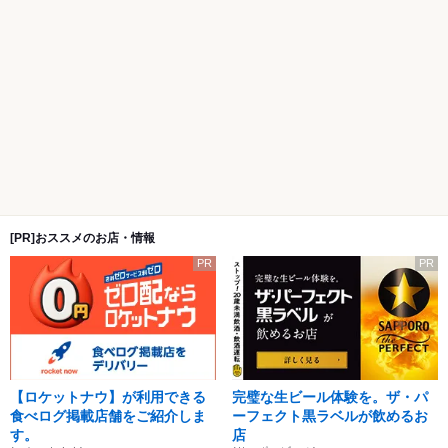
[PR]おススメのお店・情報
PR
PR
【ロケットナウ】が利用できる
完璧な生ビール体験を。ザ・パ
食べログ掲載店舗をご紹介しま
ーフェクト黒ラベルが飲めるお
す。
店