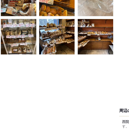
周辺
西院
す。