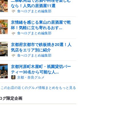
なら！人気の居酒屋11選
食べログまとめ編集部
京情緒を感じる東山の居酒屋で乾
杯！気軽に立ち寄れるおす...
食べログまとめ編集部
京都府京都市で鉄板焼き20選！人
気店をエリア別に紹介
食べログまとめ編集部
京都河原町木屋町・祇園貸切パー
ティー30名から可能な人...
京都・奈良グルメ
このお店の近くのグルメ情報まとめをもっと見る
ログ限定企画