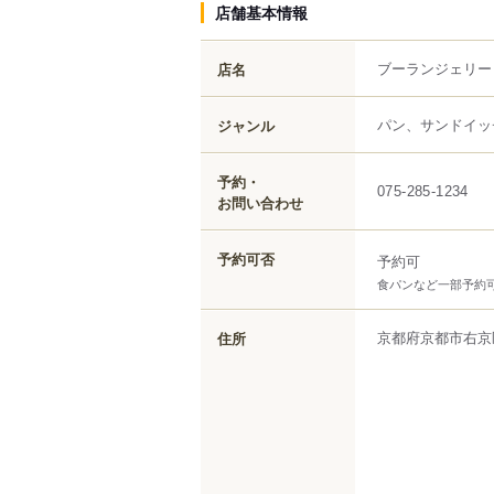
店舗基本情報
ブーランジェリー
店名
パン、サンドイッ
ジャンル
予約・
075-285-1234
お問い合わせ
予約可否
予約可
食パンなど一部予約
京都府
京都市右京
住所