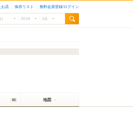
たお店
保存リスト
無料会員登録/ログイン
地図
82