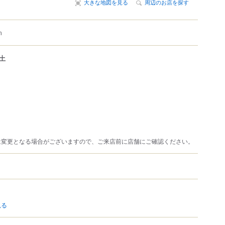
大きな地図を見る
周辺のお店を探す
m
土
は変更となる場合がございますので、ご来店前に店舗にご確認ください。
見る