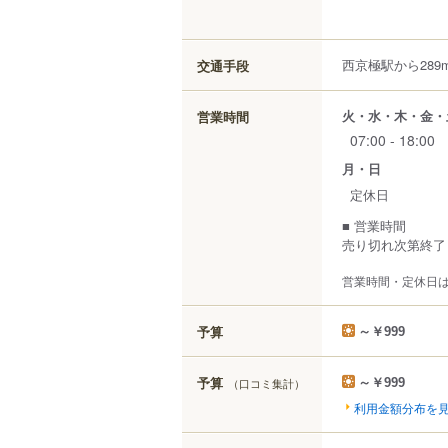
西京極駅から289
交通手段
火・水・木・金・
営業時間
07:00 - 18:00
月・日
定休日
■ 営業時間
売り切れ次第終了
営業時間・定休日
予算
～￥999
予算
（口コミ集計）
～￥999
利用金額分布を