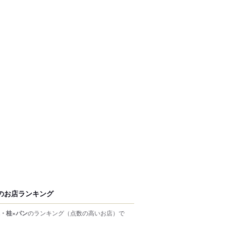
のお店ランキング
・桂×パン
のランキング
（点数の高いお店）
で