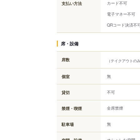
カード不可
支払い方法
電子マネー不可
QRコード決済不
席・設備
席数
（テイクアウトの
無
個室
不可
貸切
全席禁煙
禁煙・喫煙
無
駐車場
オシャレな空間