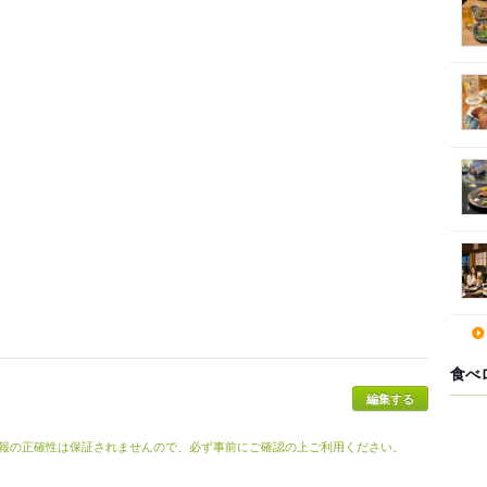
食べ
報の正確性は保証されませんので、必ず事前にご確認の上ご利用ください。