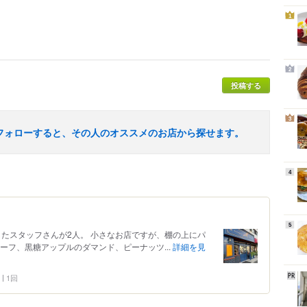
1
2
投稿する
3
フォローすると、その人のオススメのお店から探せます。
4
5
したスタッフさんが2人。 小さなお店ですが、棚の上にパ
ーフ、黒糖アップルのダマンド、ピーナッツ...
詳細を見
1回